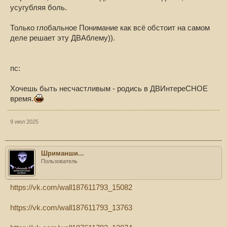
усугубляя боль.
Только глобальное Понимание как всё обстоит на самом
деле решает эту ДВАблему)).
пс:
Хочешь быть несчастливым - родись в ДВИнтереСНОЕ
время.
9 июл 2025
Шриманши...
Пользователь
https://vk.com/wall187611793_15082
https://vk.com/wall187611793_13763