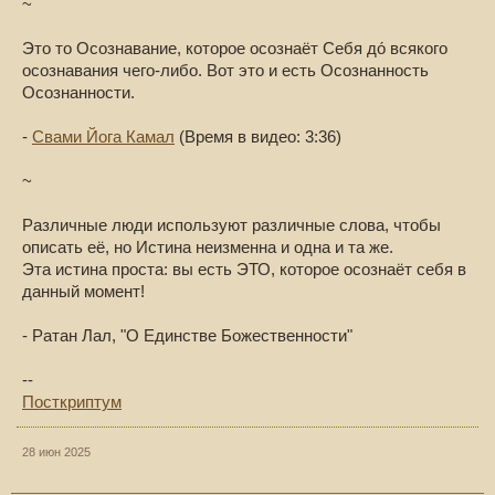
~
Это то Осознавание, которое осознаёт Себя до́ всякого
осознавания чего-либо. Вот это и есть Осознанность
Осознанности.
-
Свами Йога Камал
(Время в видео: 3:36)
~
Различные люди используют различные слова, чтобы
описать её, но Истина неизменна и одна и та же.
Эта истина проста: вы есть ЭТО, которое осознаёт себя в
данный момент!
- Ратан Лал, "О Единстве Божественности"
--
Посткриптум
28 июн 2025