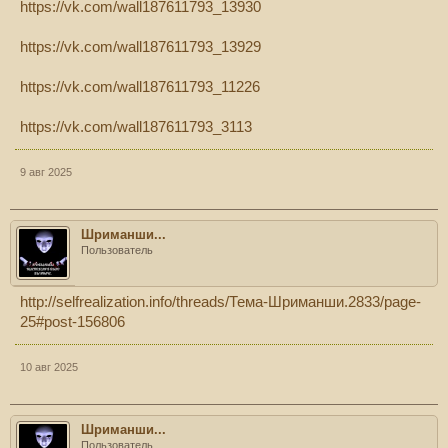
https://vk.com/wall187611793_13930
https://vk.com/wall187611793_13929
https://vk.com/wall187611793_11226
https://vk.com/wall187611793_3113
9 авг 2025
Шриманши...
Пользователь
http://selfrealization.info/threads/Тема-Шриманши.2833/page-
25#post-156806
10 авг 2025
Шриманши...
Пользователь