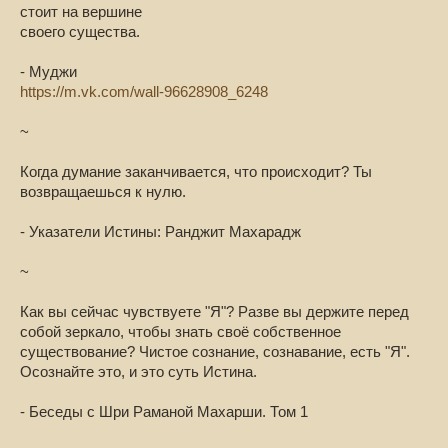
стоит на вершине
своего существа.
- Муджи
https://m.vk.com/wall-96628908_6248
~
Когда думание заканчивается, что происходит? Ты
возвращаешься к нулю.
- Указатели Истины: Ранджит Махарадж
~
Как вы сейчас чувствуете "Я"? Разве вы держите перед
собой зеркало, чтобы знать своё собственное
существование? Чистое сознание, сознавание, есть "Я".
Осознайте это, и это суть Истина.
- Беседы с Шри Раманой Махарши. Том 1