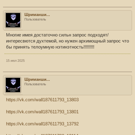
Шриманши...
Пользователь
Многие имея достаточно сильн запрос подходят/
интересвются духтемой, но нужен архимощный запрос что
бы принять телоумную нэтинэтность!!!!!!!!!
15 июл 2025
Шриманши...
Пользователь
https://vk.com/wall187611793_13803
https://vk.com/wall187611793_13801
https://vk.com/wall187611793_13792