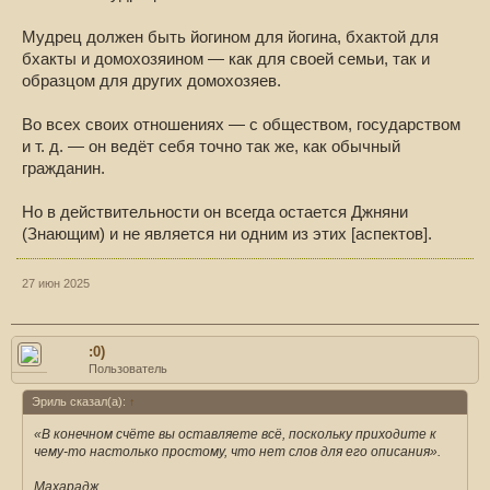
Мудрец должен быть йогином для йогина, бхактой для
бхакты и домохозяином — как для своей семьи, так и
образцом для других домохозяев.
Во всех своих отношениях — с обществом, государством
и т. д. — он ведёт себя точно так же, как обычный
гражданин.
Но в действительности он всегда остается Джняни
(Знающим) и не является ни одним из этих [аспектов].
27 июн 2025
:0)
Пользователь
Эриль сказал(а):
↑
«В конечном счёте вы оставляете всё, поскольку приходите к
чему-то настолько простому, что нет слов для его описания».
Махарадж