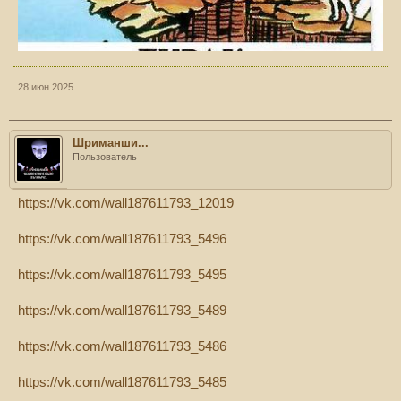
28 июн 2025
Шриманши...
Пользователь
https://vk.com/wall187611793_12019
https://vk.com/wall187611793_5496
https://vk.com/wall187611793_5495
https://vk.com/wall187611793_5489
https://vk.com/wall187611793_5486
https://vk.com/wall187611793_5485