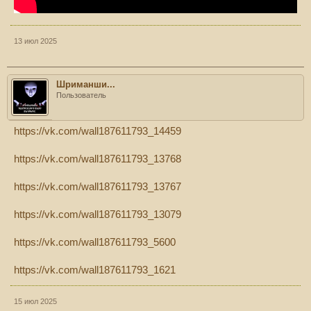
13 июл 2025
Шриманши...
Пользователь
https://vk.com/wall187611793_14459
https://vk.com/wall187611793_13768
https://vk.com/wall187611793_13767
https://vk.com/wall187611793_13079
https://vk.com/wall187611793_5600
https://vk.com/wall187611793_1621
15 июл 2025