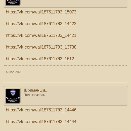
https://vk.com/wall187611793_15073
https://vk.com/wall187611793_14422
https://vk.com/wall187611793_14421
https://vk.com/wall187611793_13738
https://vk.com/wall187611793_1612
4 июл 2025
Шриманши...
Пользователь
https://vk.com/wall187611793_14446
https://vk.com/wall187611793_14444