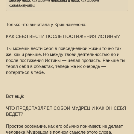
между тем, как видят невежды и тем, как видит
дживанмукти.
Только что вычитала у Кришнаменона:
КАК СЕБЯ ВЕСТИ ПОСЛЕ ПОСТИЖЕНИЯ ИСТИНЫ?
Ты можешь вести себя в повседневной жизни точно так
же, как и раньше. Но между твоей деятельностью до и
после постижения Истины — целая пропасть. Раньше ты
терял себя в объектах, теперь же их очередь —
потеряться в тебе.
Вот ещё:
ЧТО ПРЕДСТАВЛЯЕТ СОБОЙ МУДРЕЦ И КАК ОН СЕБЯ
ВЕДЁТ?
Простое осознание, как его обычно понимают, не делает
человека Мудрецом в полном смысле этого слова.