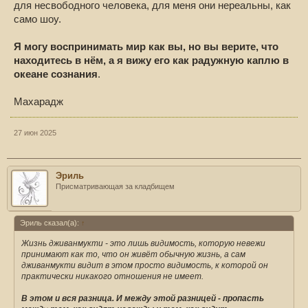
для несвободного человека, для меня они нереальны, как
само шоу.
Я могу воспринимать мир как вы, но вы верите, что
находитесь в нём, а я вижу его как радужную каплю в
океане сознания
.
Махарадж
27 июн 2025
Эриль
Присматривающая за кладбищем
Эриль сказал(а):
↑
Жизнь дживанмукти - это лишь видимость, которую невежи
принимают как то, что он живёт обычную жизнь, а сам
дживанмукти видит в этом просто видимость, к которой он
практически никакого отношения не имеет.
В этом и вся разница. И между этой разницей - пропасть