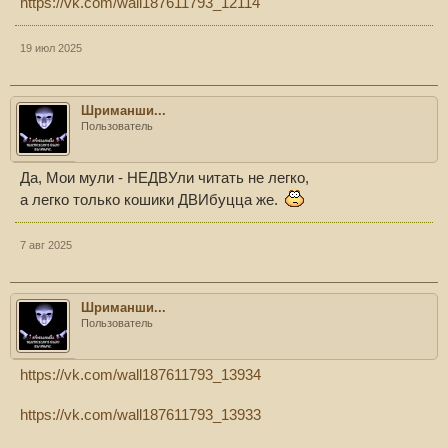
https://vk.com/wall187611793_12114
19 июл 2025
Шриманши...
Пользователь
Да, Мои мули - НЕДВУли читать не легко,
а легко только кошики ДВИбуцца же.
7 авг 2025
Шриманши...
Пользователь
https://vk.com/wall187611793_13934
https://vk.com/wall187611793_13933