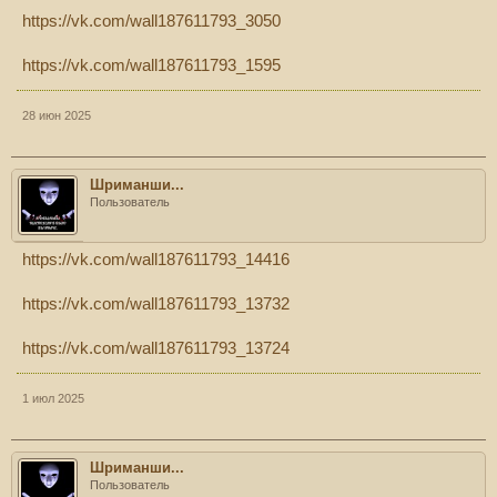
https://vk.com/wall187611793_3050
https://vk.com/wall187611793_1595
28 июн 2025
Шриманши...
Пользователь
https://vk.com/wall187611793_14416
https://vk.com/wall187611793_13732
https://vk.com/wall187611793_13724
1 июл 2025
Шриманши...
Пользователь