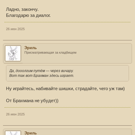
Ладно, закончу.
Благодарю за диалог.
26 июн 2025
Эриль
Присматривающая за кладбищем
Да, дооолгим путём — через вичару.
Вот так вот Брахман здесь играет.
Ну играйтесь, набивайте шишки, страдайте, чего уж там)
От Брахмана не убудет))
26 июн 2025
Эриль