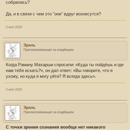
собрались?
Да, и в связи с чем это "они" вдруг вознесутся?
3 июл 2025
Эриль
Присматривающая за кладбищем
Когда Раману Махарши спросили: «Куда ты пойдёшь и где
нам тебя искать?», он дал ответ: «Вы говорите, что я
ухожу, но куда я могу уйти? Я всегда здесь».
3 июл 2025
Эриль
Присматривающая за кладбищем
С точки зрения сознания вообще нет никакого