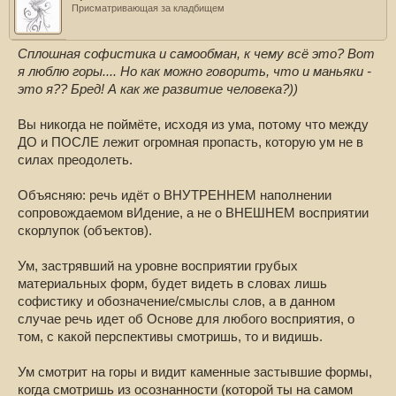
Присматривающая за кладбищем
Сплошная софистика и самообман, к чему всё это? Вот
я люблю горы.... Но как можно говорить, что и маньяки -
это я?? Бред! А как же развитие человека?))
Вы никогда не поймёте, исходя из ума, потому что между
ДО и ПОСЛЕ лежит огромная пропасть, которую ум не в
силах преодолеть.
Объясняю: речь идёт о ВНУТРЕННЕМ наполнении
сопровождаемом вИдение, а не о ВНЕШНЕМ восприятии
скорлупок (объектов).
Ум, застрявший на уровне восприятии грубых
материальных форм, будет видеть в словах лишь
софистику и обозначение/смыслы слов, а в данном
случае речь идет об Основе для любого восприятия, о
том, с какой перспективы смотришь, то и видишь.
Ум смотрит на горы и видит каменные застывшие формы,
когда смотришь из осознанности (которой ты на самом