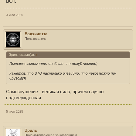
ВОТ.
3 июл 2025
Бодхичитта
Пользователь
Эриль сказал(а):
↑
Пытаюсь вспомнить как было - не могу)) честно)
Кажется, что ЭТО настолько очевидно, что невозможно по-
другому))
Самовнушение - великая сила, причем научно
подтвержденная
5 июл 2025
Эриль
Присматривающая за кладбищем