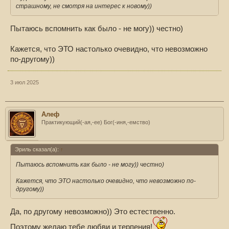
страшному, не смотря на интерес к новому))
Пытаюсь вспомнить как было - не могу)) честно)
Кажется, что ЭТО настолько очевидно, что невозможно
по-другому))
3 июл 2025
Алеф
Практикующий(-ая,-ее) Бог(-иня,-емство)
Эриль сказал(а):
↑
Пытаюсь вспомнить как было - не могу)) честно)
Кажется, что ЭТО настолько очевидно, что невозможно по-
другому))
Да, по другому невозможно)) Это естественно.
Поэтому желаю тебе любви и терпения!