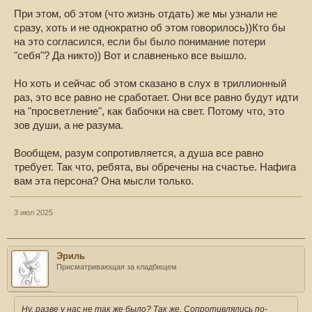
При этом, об этом (что жизнь отдать) же мы узнали не
сразу, хоть и не однократно об этом говорилось))Кто бы
на это согласился, если бы было понимание потери
"себя"? Да никто)) Вот и славненько все вышло.
Но хоть и сейчас об этом сказано в слух в триллионный
раз, это все равно не сработает. Они все равно будут идти
на "просветление", как бабочки на свет. Потому что, это
зов души, а не разума.
Вообщем, разум сопротивляется, а душа все равно
требует. Так что, ребята, вы обречены на счастье. Нафига
вам эта персона? Она мысли только.
3 июл 2025
Эриль
Присматривающая за кладбищем
Ну, разве у нас не так же было? Так же. Сопротивлялись по-