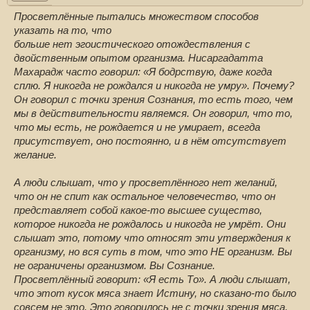
Просветлённые пытались множеством способов
указать на то, что
больше нет эгоистического отождествления с
двойственным опытом организма. Нисаргадатта
Махарадж часто говорил: «Я бодрствую, даже когда
сплю. Я никогда не рождался и никогда не умру». Почему?
Он говорил с точки зрения Сознания, то есть того, чем
мы в действительности являемся. Он говорил, что то,
что мы есть, не рождается и не умирает, всегда
присутствует, оно постоянно, и в нём отсутствует
желание.
А люди слышат, что у просветлённого нет желаний,
что он не спит как остальное человечество, что он
представляет собой какое-то высшее существо,
которое никогда не рождалось и никогда не умрёт. Они
слышат это, потому что относят эти утверждения к
организму, но вся суть в том, что это НЕ организм. Вы
не ограничены организмом. Вы Сознание.
Просветлённый говорит: «Я есть То». А люди слышат,
что этот кусок мяса знает Истину, но сказано-то было
совсем не это. Это говорилось не с точки зрения мяса.