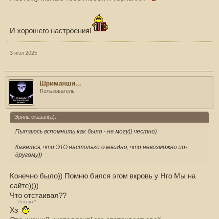
И хорошего настроения!
3 июл 2025
Шриманши...
Пользователь
Эриль сказал(а):
↑
Пытаюсь вспомнить как было - не могу)) честно)
Кажется, что ЭТО настолько очевидно, что невозможно по-
другому))
Конечно было)) Помню бился эгом вкровь у Нго Мы на
сайте))))
Что отстаивал??
Хз