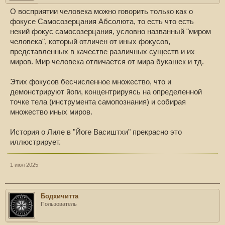
О восприятии человека можно говорить только как о
фокусе Самосозерцания Абсолюта, то есть что есть
некий фокус самосозерцания, условно названный "миром
человека", который отличен от иных фокусов,
представленных в качестве различных существ и их
миров. Мир человека отличается от мира букашек и тд.
Этих фокусов бесчисленное множество, что и
демонстрируют йоги, концентрируясь на определенной
точке тела (инструмента самопознания) и собирая
множество иных миров.
История о Лиле в "Йоге Васиштхи" прекрасно это
иллюстрирует.
1 июл 2025
Бодхичитта
Пользователь