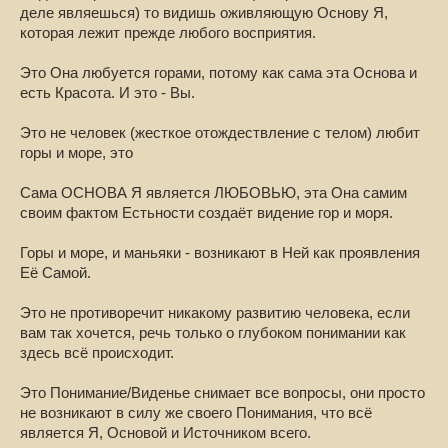
деле являешься) то видишь оживляющую Основу Я,
которая лежит прежде любого восприятия.
Это Она любуется горами, потому как сама эта Основа и
есть Красота. И это - Вы.
Это не человек (жесткое отождествление с телом) любит
горы и море, это
Сама ОСНОВА Я является ЛЮБОВЬЮ, эта Она самим
своим фактом Естьности создаёт видение гор и моря.
Горы и море, и маньяки - возникают в Ней как проявления
Её Самой.
Это не противоречит никакому развитию человека, если
вам так хочется, речь только о глубоком понимании как
здесь всё происходит.
Это Понимание/Виденье снимает все вопросы, они просто
не возникают в силу же своего Понимания, что всё
является Я, Основой и Источником всего.