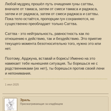
Любой мудрец прошёл путь очищения гуны саттвы,
вначале от тамаса, затем от смеси тамаса и раджаса,
затем и от раджаса, затем от смеси раджаса и саттвы.
Пока тело остаётся, пропорции гун сохраняются, но
существенно преобладает только Саттва.
Саттва - это нейтральность, равностность как по
отношению к действию, так и бездействию. Это приятие
текущего момента безотносительно того, нужно это или
нет.
Поэтому, Арджуна, вставай и борись! Именно на это
намекает тебе нынешняя ситуация. Ты борешься не с
родственниками (их нет), ты борешься против своей лени
и непонимания.
1 июл 2025
Эриль
Присматривающая за кладбищем