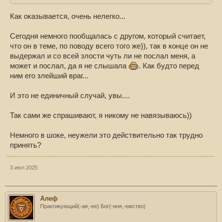
Как оказывается, очень нелегко...
Сегодня немного пообщалась с другом, который считает,
что он в теме, по поводу всего того же)), так в конце он не
выдержал и со всей злости чуть ли не послал меня, а
может и послал, да я не слышала
. Как будто перед
ним его злейший враг...
И это не единичный случай, увы....
Так сами же спрашивают, я никому не навязываюсь))
Немного в шоке, неужели это действительно так трудно
принять?
3 июл 2025
Алеф
Практикующий(-ая,-ее) Бог(-иня,-емство)