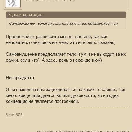
Бодхичитта сказал(а):
↑
Самовнушение - великая сила, причем научно подтвержденная
Продолжайте, развивайте мысль дальше, так как
непонятно, о чём речь и к чему это всё было сказано)
Самовнушение предполагает тело и ум и не выходит за их
рамки, если что). А здесь речь о нерождённом)
Нисаргадатта:
Я не позволяю вам зацикливаться на каких-то словах. Так
много концепций даётся во имя духовности, но ни одна
концепция не является постоянной.
5 июл 2025
(Вы должны войти или зарегистрироваться, чтобы ответить.)