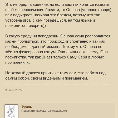
Это не бред, а видение, но если вам так хочется назвать
своё же непонимание бредом, то Основа (условно говоря)
вам подыграет, называя это бредом, потому что так
устроена игра: с кем поведешься, на том языке и
приходится говорить))
В какую среду ни попадаешь, Основа сама распорядится
как ей проявиться, это происходит спонтанно и так как
необходимо в данный момент. Потому что Основа не
жёстко фиксирована как ум, Она лояльна ко всему, Она
пофигистка, так как Знает только Саму Себя в
любых
проявлениях.
Но каждый должен прийти к этому сам, это работа над
самим собой, своим виденьем и пониманием.
30 июн 2025
Эриль
Присматривающая за кладбищем