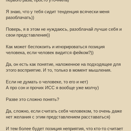
первого раза, просто уточнила)
Я знаю, что у тебя сидит тенденция всячески меня
разоблачать))
Поверь, я в этом не нуждаюсь, разоблачай лучше себя и
свои представления))
Как может беспокоить и игнорироваться позиция
человека, если человек видится фейком?))
Да, он есть как понятие, наложенное на подходящее для
этого восприятие. И то, только в момент мышления.
Если не думать о человеке, то его и нет)
А про сон и прочих ИСС я вообще уже молчу)
Разве это сложно понять?
Да, сложно, если считать себя человеком, то очень даже
нет желания с этим представлением расставаться)
И тем более будет позиция неприятия, что кто-то считает