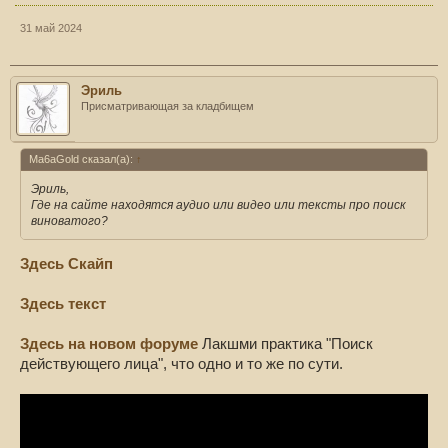
31 май 2024
Эриль
Присматривающая за кладбищем
Ma6aGold сказал(а):
↑
Эриль,
Где на сайте находятся аудио или видео или тексты про поиск
виноватого?
Здесь Скайп
Здесь текст
Здесь на новом форуме
Лакшми практика "Поиск
действующего лица", что одно и то же по сути.