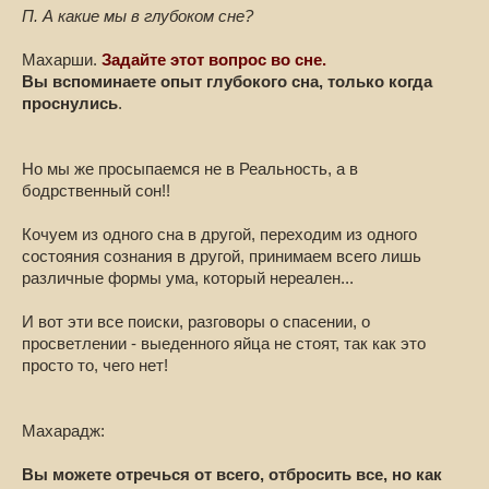
П. А какие мы в глубоком сне?
Махарши.
Задайте этот вопрос во сне.
Вы вспоминаете опыт глубокого сна, только когда
проснулись
.
Но мы же просыпаемся не в Реальность, а в
бодрственный сон!!
Кочуем из одного сна в другой, переходим из одного
состояния сознания в другой, принимаем всего лишь
различные формы ума, который нереален...
И вот эти все поиски, разговоры о спасении, о
просветлении - выеденного яйца не стоят, так как это
просто то, чего нет!
Махарадж:
Вы можете отречься от всего, отбросить все, но как