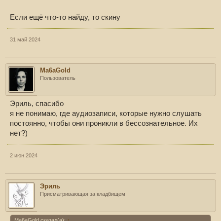
Если ещё что-то найду, то скину
31 май 2024
Ma6aGold
Пользователь
Эриль, спасибо
я не понимаю, где аудиозаписи, которые нужно слушать
постоянно, чтобы они проникли в бессознательное. Их
нет?)
2 июн 2024
Эриль
Присматривающая за кладбищем
Ma6aGold сказал(а):
↑