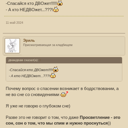
-Спасайся кто ДВОжет!!!!!
- А кто НЕДВОжет...???!
11 май 2024
Эриль
Присматривающая за кладбищем
двамдвам сказал(а):
↑
-Спасайся кто ДВОжет!!!!!
- А кто НЕДВОжет...???!
Почему вопрос о спасении возникает в бодрствовании, а
не во сне со сновидениями
Я уже не говорю о глубоком сне)
Разве это не говорит о том, что даже
Просветление - это
сон, сон о том, что мы спим и нужно проснуться
))