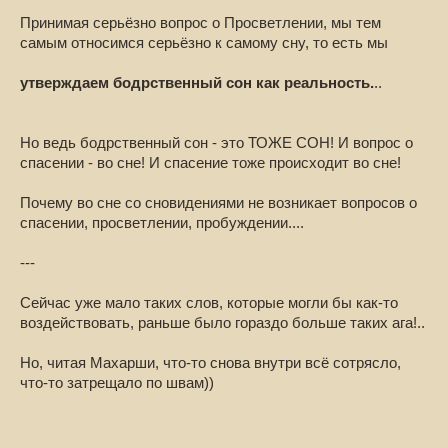
Принимая серьёзно вопрос о Просветлении, мы тем
самым относимся серьёзно к самому сну, то есть мы
утверждаем бодрственный сон как реальность.
..
Но ведь бодрственный сон - это ТОЖЕ СОН! И вопрос о
спасении - во сне! И спасение тоже происходит во сне!
Почему во сне со сновидениями не возникает вопросов о
спасении, просветлении, пробуждении....
---
Сейчас уже мало таких слов, которые могли бы как-то
воздействовать, раньше было гораздо больше таких ага!..
Но, читая Махарши, что-то снова внутри всё сотрясло,
что-то затрещало по швам))