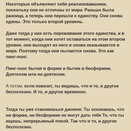
Некоторые объявляют себя реализовавшими,
поскольку они не отличны от мира. Раньше была
разница, а теперь они перешли к единству. Они снова
едины. Это только второй уровень.
Даже тогда у них есть переживание этого единства, и в
тот момент, когда они хотят оставаться на этом втором
уровне, они выходят из него и снова оказываются в
мире. Поэтому тогда они пытаются снова. Это как
пинг-понг.
Пинг-понг бытия в форме и бытия в бесформии.
Деятелем или не-деятелем.
А потом,
если повезет, ты видишь, что и то, и другое
бесполезно. И то, и другое временно.
Тогда ты уже становишься джняни. Ты осознаешь, что
ни форма, ни бесформие не могут дать тебе То, что ты
ищешь, непрерывный покой. Так что и то, и другое
бесполезно.