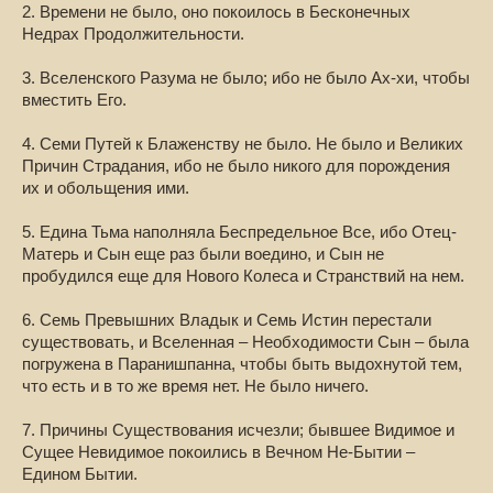
2. Времени не было, оно покоилось в Бесконечных
Недрах Продолжительности.
3. Вселенского Разума не было; ибо не было Ах-хи, чтобы
вместить Его.
4. Семи Путей к Блаженству не было. Не было и Великих
Причин Страдания, ибо не было никого для порождения
их и обольщения ими.
5. Едина Тьма наполняла Беспредельное Все, ибо Отец-
Матерь и Сын еще раз были воедино, и Сын не
пробудился еще для Нового Колеса и Странствий на нем.
6. Семь Превышних Владык и Семь Истин перестали
существовать, и Вселенная – Необходимости Сын – была
погружена в Паранишпанна, чтобы быть выдохнутой тем,
что есть и в то же время нет. Не было ничего.
7. Причины Существования исчезли; бывшее Видимое и
Сущее Невидимое покоились в Вечном Не-Бытии –
Едином Бытии.