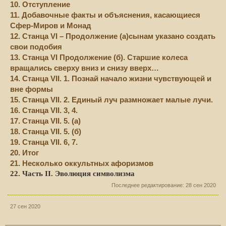
10. Отступление
11. Добавочные факты и объяснения, касающиеся
Сфер-Миров и Монад
12. Станца VI – Продолжение (а)сынам указано создать
свои подобия
13. Станца VI Продолжение (б). Старшие колеса
вращались сверху вниз и снизу вверх…
14. Станца VII. 1. Познай начало жизни чувствующей и
вне формы
15. Станца VII. 2. Единый луч размножает малые лучи.
16. Станца VII. 3, 4.
17. Станца VII. 5. (а)
18. Станца VII. 5. (б)
19. Станца VII. 6, 7.
20. Итог
21. Несколько оккультных афоризмов
22. Часть II. Эволюция символизма
Последнее редактирование:
28 сен 2020
27 сен 2020