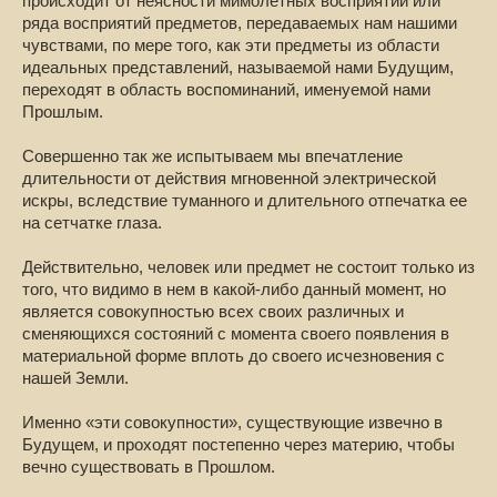
происходит от неясности мимолетных восприятий или
ряда восприятий предметов, передаваемых нам нашими
чувствами, по мере того, как эти предметы из области
идеальных представлений, называемой нами Будущим,
переходят в область воспоминаний, именуемой нами
Прошлым.
Совершенно так же испытываем мы впечатление
длительности от действия мгновенной электрической
искры, вследствие туманного и длительного отпечатка ее
на сетчатке глаза.
Действительно, человек или предмет не состоит только из
того, что видимо в нем в какой-либо данный момент, но
является совокупностью всех своих различных и
сменяющихся состояний с момента своего появления в
материальной форме вплоть до своего исчезновения с
нашей Земли.
Именно «эти совокупности», существующие извечно в
Будущем, и проходят постепенно через материю, чтобы
вечно существовать в Прошлом.