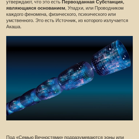
утверждают, что это есть
Первозданная Субстанция,
являющаяся основанием
, Упадхи, или Проводником
каждого феномена, физического, психического или
умственного. Это есть Источник, из которого излучается
Акаша.
Под «Семью Вечностями» подразумеваются эоны или