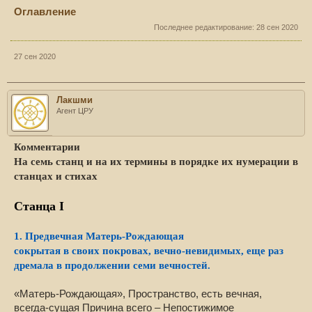
Оглавление
Последнее редактирование:
28 сен 2020
27 сен 2020
Лакшми
Агент ЦРУ
Комментарии
На семь станц и на их термины в порядке их нумерации в
станцах и стихах
Станца I
1. Предвечная Матерь-Рождающая
сокрытая в своих покровах, вечно-невидимых, еще раз
дремала в продолжении семи вечностей.
«Матерь-Рождающая», Пространство, есть вечная,
всегда-сущая Причина всего – Непостижимое