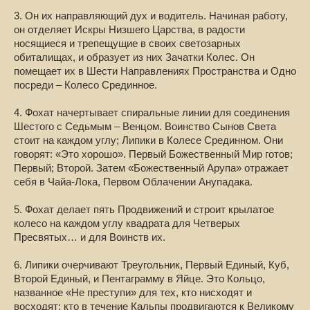
3. Он их направляющий дух и водитель. Начиная работу,
он отделяет Искры Низшего Царства, в радости
носящиеся и трепещущие в своих светозарных
обиталищах, и образует из них Зачатки Колес. Он
помещает их в Шести Направлениях Пространства и Одно
посреди – Колесо Срединное.
4. Фохат начертывает спиральные линии для соединения
Шестого с Седьмым – Венцом. Воинство Сынов Света
стоит на каждом углу; Липики в Колесе Срединном. Они
говорят: «Это хорошо». Первый Божественный Мир готов;
Первый; Второй. Затем «Божественный Арупа» отражает
себя в Чайа-Лока, Первом Облачении Анупадака.
5. Фохат делает пять Продвижений и строит крылатое
колесо на каждом углу квадрата для Четверых
Пресвятых… и для Воинств их.
6. Липики очерчивают Треугольник, Первый Единый, Куб,
Второй Единый, и Пентаграмму в Яйце. Это Кольцо,
названное «Не преступи» для тех, кто нисходят и
восходят; кто в течение Кальпы продвигаются к Великому