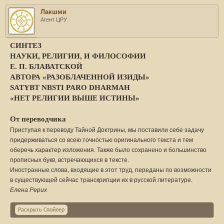
Лакшми
Агент ЦРУ
СИНТЕЗ
НАУКИ, РЕЛИГИИ, И ФИЛОСОФИИ
Е. П. БЛАВАТСКОЙ
АВТОРА «РАЗОБЛАЧЕННОЙ ИЗИДЫ»
SATYВT NВSTI PARO DHARMAH
«НЕТ РЕЛИГИИ ВЫШЕ ИСТИНЫ»
От переводчика
Приступая к переводу Тайной Доктрины, мы поставили себе задачу
придерживаться со всею точностью оригинального текста и тем
оберечь характер изложения. Также было сохранено и большинство
прописных букв, встречающихся в тексте.
Иностранные слова, входящие в этот труд, переданы по возможности
в существующей сейчас транскрипции их в русской литературе.
Елена Рерих
Раскрыть Спойлер