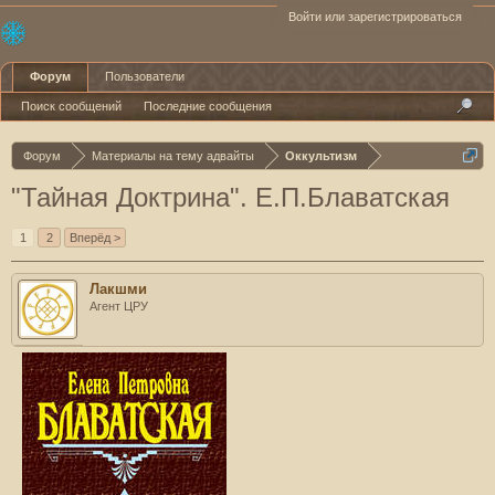
Войти или зарегистрироваться
Форум
Пользователи
Поиск сообщений
Последние сообщения
Форум
Материалы на тему адвайты
Оккультизм
"Тайная Доктрина". Е.П.Блаватская
1
2
Вперёд >
Лакшми
Агент ЦРУ