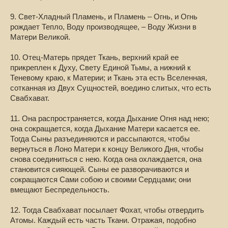
9. Свет-Хладный Пламень, и Пламень – Огнь, и Огнь
рождает Тепло, Воду производящее, – Воду Жизни в
Матери Великой.
10. Отец-Матерь прядет Ткань, верхний край ее
прикреплен к Духу, Свету Единой Тьмы, а нижний к
Теневому краю, к Материи; и Ткань эта есть Вселенная,
сотканная из Двух Сущностей, воедино слитых, что есть
Свабхават.
11. Она распространяется, когда Дыхание Огня над нею;
она сокращается, когда Дыхание Матери касается ее.
Тогда Сыны разъединяются и рассыпаются, чтобы
вернуться в Лоно Матери к концу Великого Дня, чтобы
снова соединиться с нею. Когда она охлаждается, она
становится сияющей. Сыны ее разворачиваются и
сокращаются Сами собою и своими Сердцами; они
вмещают Беспредельность.
12. Тогда Свабхават посылает Фохат, чтобы отвердить
Атомы. Каждый есть часть Ткани. Отражая, подобно