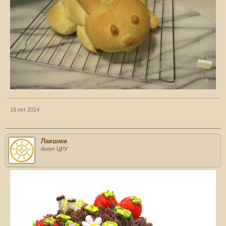
19 окт 2014
Лакшми
Агент ЦРУ