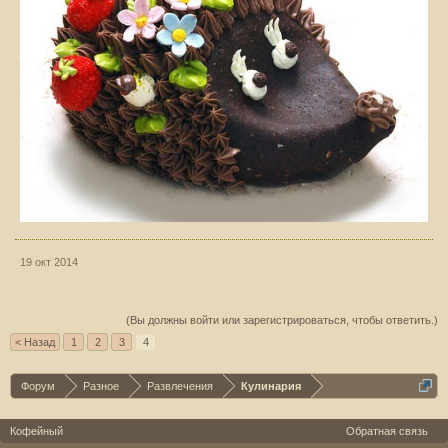
19 окт 2014
(Вы должны войти или зарегистрироваться, чтобы ответить.)
< Назад
1
2
3
4
Форум
Разное
Развлечения
Кулинария
Кофейный
Обратная связь