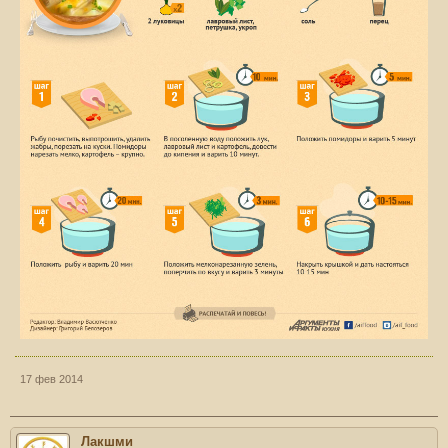
17 фев 2014
Лакшми