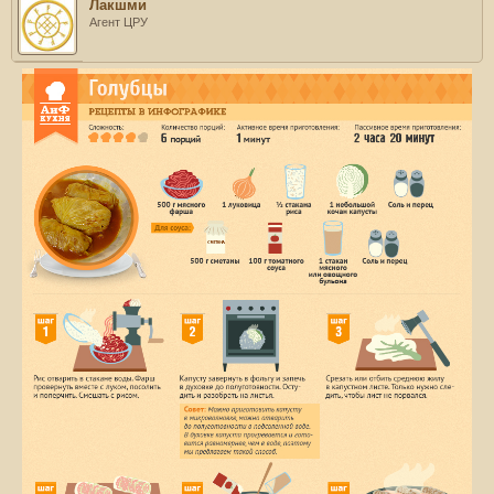
Лакшми
Агент ЦРУ