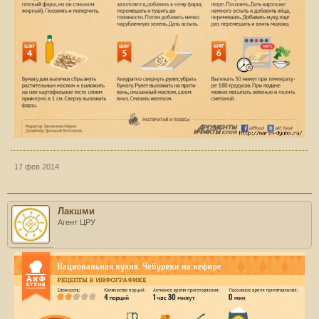
17 фев 2014
Лакшми
Агент ЦРУ