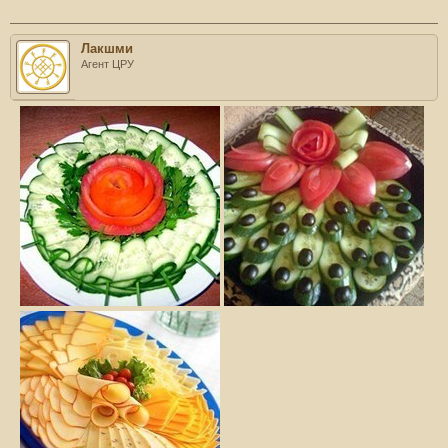
Лакшми
Агент ЦРУ