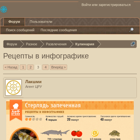
Войти или зарегистрироваться
Форум
Пользователи
Поиск сообщений
Последние сообщения
Форум
Разное
Развлечения
Кулинария
Рецепты в инфографике
< Назад
1
2
3
4
Вперёд >
Лакшми
Агент ЦРУ