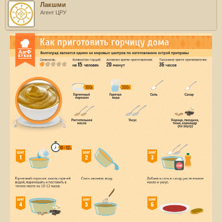
Лакшми
Агент ЦРУ