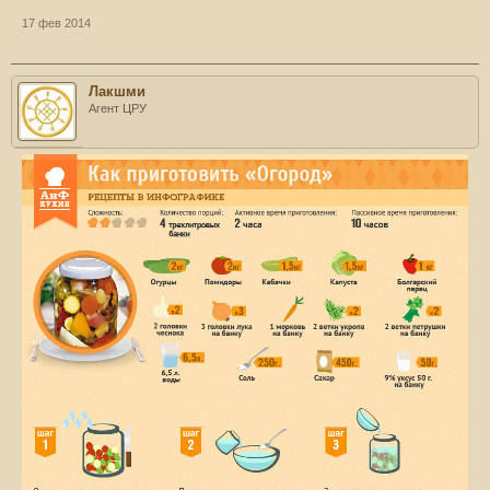
17 фев 2014
Лакшми
Агент ЦРУ