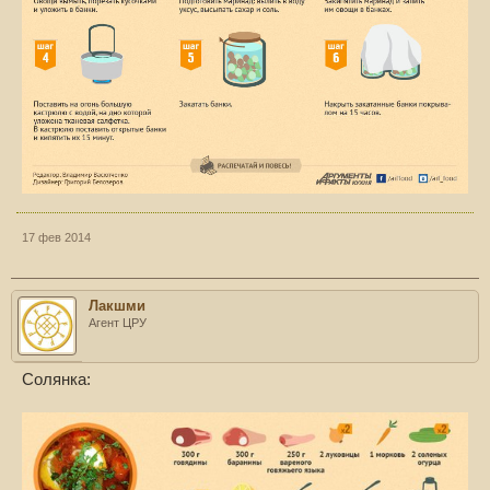
17 фев 2014
Лакшми
Агент ЦРУ
Солянка: