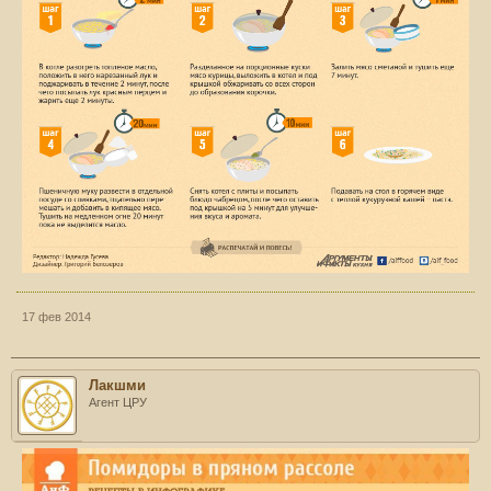
17 фев 2014
Лакшми
Агент ЦРУ