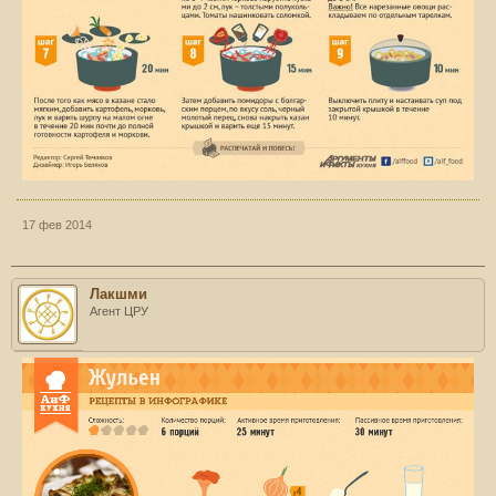
17 фев 2014
Лакшми
Агент ЦРУ