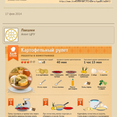
17 фев 2014
Лакшми
Агент ЦРУ