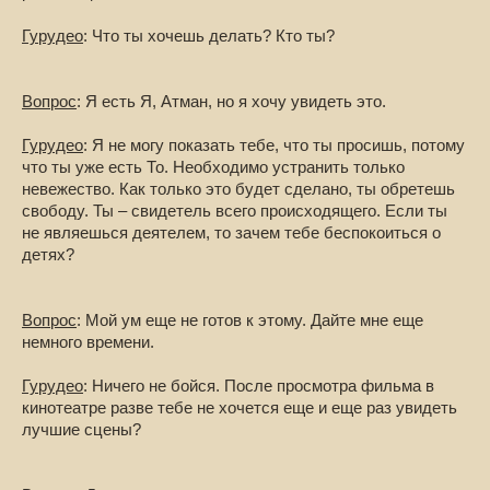
Гурудео
: Что ты хочешь делать? Кто ты?
Вопрос
: Я есть Я, Атман, но я хочу увидеть это.
Гурудео
: Я не могу показать тебе, что ты просишь, потому
что ты уже есть То. Необходимо устранить только
невежество. Как только это будет сделано, ты обретешь
свободу. Ты – свидетель всего происходящего. Если ты
не являешься деятелем, то зачем тебе беспокоиться о
детях?
Вопрос
: Мой ум еще не готов к этому. Дайте мне еще
немного времени.
Гурудео
: Ничего не бойся. После просмотра фильма в
кинотеатре разве тебе не хочется еще и еще раз увидеть
лучшие сцены?