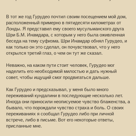
В тот же год Гурудео почтил своим посещением мой дом,
расположенный примерно в пятидесяти километрах от
Лонды. Я представил ему своего мусульманского друга
Шри Б.М. Инамдара, с которым у него была оживленная
беседа на тему суфизма. Шри Инамдар обнял Гурудео, и
как только он это сделал, он почувствовал, что у него
открылся третий глаз, о чем он тут же сказал.
Неважно, на каком пути стоит человек, Гурудео мог
наделить его необходимой милостью и дать нужный
совет, чтобы ищущий смог продвигаться дальше.
Как Гурудео и предсказывал, у меня было много
переживаний кундалини в последующие несколько лет.
Иногда они приносили неописуемое чувство блаженства, а
бывало, что порождали чувство страха и боль. О своих
переживаниях я сообщал Гурудео либо при личной
встрече, либо в письме. Вот его некоторые ответы,
присланные мне.