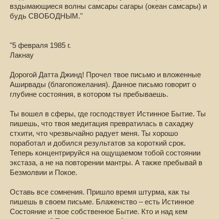
вздымающиеся волны самсары сагары (океан самсары) и
будь СВОБОДНЫМ."
"5 февраля 1985 г.
Лакнау
Дорогой Датта Джинд! Прочел твое письмо и вложенные
Аширвады (благопожелания). Данное письмо говорит о
глубине состояния, в котором ты пребываешь.
Ты вошел в сферы, где господствует Истинное Бытие. Ты
пишешь, что твоя медитация превратилась в сахаджу
стхити, что чрезвычайно радует меня. Ты хорошо
поработал и добился результатов за короткий срок.
Теперь концентрируйся на ощущаемом тобой состоянии
экстаза, а не на повторении мантры. А также пребывай в
Безмолвии и Покое.
Оставь все сомнения. Пришло время штурма, как ты
пишешь в своем письме. Блаженство – есть Истинное
Состояние и твое собственное Бытие. Кто и над кем