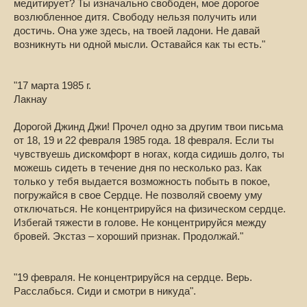
медитирует? Ты изначально свободен, мое дорогое
возлюбленное дитя. Свободу нельзя получить или
достичь. Она уже здесь, на твоей ладони. Не давай
возникнуть ни одной мысли. Оставайся как ты есть."
"17 марта 1985 г.
Лакнау
Дорогой Джинд Джи! Прочел одно за другим твои письма
от 18, 19 и 22 февраля 1985 года. 18 февраля. Если ты
чувствуешь дискомфорт в ногах, когда сидишь долго, ты
можешь сидеть в течение дня по несколько раз. Как
только у тебя выдается возможность побыть в покое,
погружайся в свое Сердце. Не позволяй своему уму
отключаться. Не концентрируйся на физическом сердце.
Избегай тяжести в голове. Не концентрируйся между
бровей. Экстаз – хороший признак. Продолжай."
"19 февраля. Не концентрируйся на сердце. Верь.
Расслабься. Сиди и смотри в никуда".