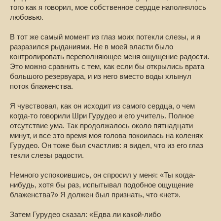
того как я говорил, мое собственное сердце наполнялось
любовью.
В тот же самый момент из глаз моих потекли слезы, и я
разразился рыданиями. Не в моей власти было
контролировать переполняющее меня ощущение радости.
Это можно сравнить с тем, как если бы открылись врата
большого резервуара, и из него вместо воды хлынул
поток блаженства.
Я чувствовал, как он исходит из самого сердца, о чем
когда-то говорили Шри Гурудео и его учитель. Полное
отсутствие ума. Так продолжалось около пятнадцати
минут, и все это время моя голова покоилась на коленях
Гурудео. Он тоже был счастлив: я видел, что из его глаз
текли слезы радости.
Немного успокоившись, он спросил у меня: «Ты когда-
нибудь, хотя бы раз, испытывал подобное ощущение
блаженства?» Я должен был признать, что «нет».
Затем Гурудео сказал: «Едва ли какой-либо