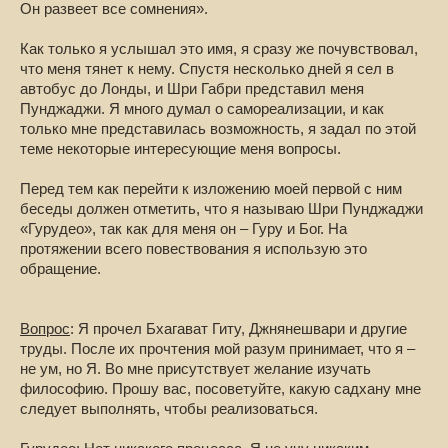
Он развеет все сомнения».
Как только я услышал это имя, я сразу же почувствовал,
что меня тянет к нему. Спустя несколько дней я сел в
автобус до Лонды, и Шри Габри представил меня
Пунджаджи. Я много думал о самореализации, и как
только мне представилась возможность, я задал по этой
теме некоторые интересующие меня вопросы.
Перед тем как перейти к изложению моей первой с ним
беседы должен отметить, что я называю Шри Пунджаджи
«Гурудео», так как для меня он – Гуру и Бог. На
протяжении всего повествования я использую это
обращение.
Вопрос
: Я прочел Бхагават Гиту, Джнянешвари и другие
труды. После их прочтения мой разум принимает, что я –
не ум, но Я. Во мне присутствует желание изучать
философию. Прошу вас, посоветуйте, какую садхану мне
следует выполнять, чтобы реализоваться.