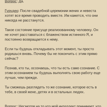
Вопрос
: Да.
Гурудео
: После свадебной церемонии жених и невеста
хотят все время проводить вместе. Им кажется, что они
никогда не расстанутся.
Такое состояние присуще реализованному человеку. Он
не хочет расставаться с блаженством истинного Я, и
постоянно возвращается к нему.
Если ты будешь откладывать этот момент, ты просто
родишься вновь. Почему бы не покончить с этим прямо
сейчас?
Познав, кто ты, осознаешь, что ты есть само сознание. С
этим осознанием ты будешь выполнять свою работу еще
лучше, чем прежде.
Ты сможешь разглядеть то же сознание, которое есть в
тебе, в своей жене, детях и в остальных людях.
Вопрос
: Несмотря на то что мой интеллект принимает, что