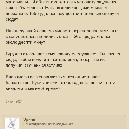
материальный объект сможет дать человеку ощущение
такого блаженства. Наслаждение вещами мнимо и
нереально. Тебе удалось осуществить цель своего пути
сюда».
На следующий день его милость переполнила меня, и из
глаз моих снова полились слезы. Это продолжалось
около десяти минут.
Гурудео сказал по этому поводу следующее: «Ты пришел
сюда, чтобы получить наставления, теперь ты их
получил. Я очень счастлив».
Впервые за всю свою жизнь я познал истинное
блаженство. Руки учителя всегда «дают», но чья в том
вина, если мы не «берем»?
17 окт 2024
Эриль
Присматривающая за кладбищем