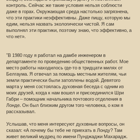
контроль. Сейчас же такие условия нельзя соблюсти
даже в горах. Окружающая среда настолько загрязнена,
что эти практики неэффективны. Даже пищу, которую мы
едим, нельзя назвать экологически чистой. Я сам
выполнял эти практики, поэтому знаю, что эффективно, а
что нет».
"В 1980 году я работал на дамбе инженером в
департаменте по проведению общественных работ. Мое
место работы находилось где-то в тридцати милях от
Белгаума. Я отвечал за помощь местным жителям, чьи
земли практически были затоплены водой. Девятого
марта у меня состоялась духовная беседа с одним из
моих друзей, когда к нам вошел и присоединился Шри
Габри – помощник начальника почтового отделения в
Лонде. Он был близким другом того человека, о ком я
рассказывал.
Услышав, что меня интересуют духовные вопросы, он
сказал: «А почему бы тебе не приехать в Лонду? Там
живет великий мудрец по имени Пунджаджи Махарадж.