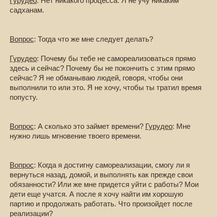
Гурудео
: Нет никакого процесса. Я не учу никаким
садханам.
Вопрос
: Тогда что же мне следует делать?
Гурудео
: Почему бы тебе не самореализоваться прямо
здесь и сейчас? Почему бы не покончить с этим прямо
сейчас? Я не обманываю людей, говоря, чтобы они
выполнили то или это. Я не хочу, чтобы ты тратил время
попусту.
Вопрос
: А сколько это займет времени?
Гурудео
: Мне
нужно лишь мгновение твоего времени.
Вопрос
: Когда я достигну самореализации, смогу ли я
вернуться назад, домой, и выполнять как прежде свои
обязанности? Или же мне придется уйти с работы? Мои
дети еще учатся. А после я хочу найти им хорошую
партию и продолжать работать. Что произойдет после
реализации?