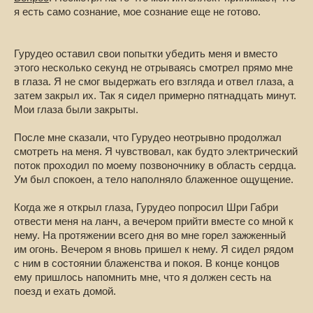
я есть само сознание, мое сознание еще не готово.
Гурудео оставил свои попытки убедить меня и вместо
этого несколько секунд не отрываясь смотрел прямо мне
в глаза. Я не смог выдержать его взгляда и отвел глаза, а
затем закрыл их. Так я сидел примерно пятнадцать минут.
Мои глаза были закрыты.
После мне сказали, что Гурудео неотрывно продолжал
смотреть на меня. Я чувствовал, как будто электрический
поток проходил по моему позвоночнику в область сердца.
Ум был спокоен, а тело наполняло блаженное ощущение.
Когда же я открыл глаза, Гурудео попросил Шри Габри
отвести меня на ланч, а вечером прийти вместе со мной к
нему. На протяжении всего дня во мне горел зажженный
им огонь. Вечером я вновь пришел к нему. Я сидел рядом
с ним в состоянии блаженства и покоя. В конце концов
ему пришлось напомнить мне, что я должен сесть на
поезд и ехать домой.