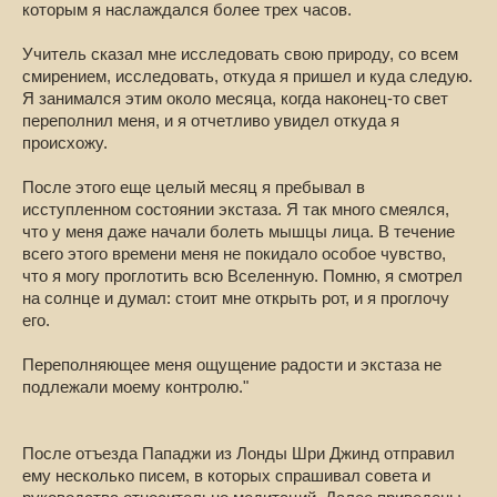
которым я наслаждался более трех часов.
Учитель сказал мне исследовать свою природу, со всем
смирением, исследовать, откуда я пришел и куда следую.
Я занимался этим около месяца, когда наконец-то свет
переполнил меня, и я отчетливо увидел откуда я
происхожу.
После этого еще целый месяц я пребывал в
исступленном состоянии экстаза. Я так много смеялся,
что у меня даже начали болеть мышцы лица. В течение
всего этого времени меня не покидало особое чувство,
что я могу проглотить всю Вселенную. Помню, я смотрел
на солнце и думал: стоит мне открыть рот, и я проглочу
его.
Переполняющее меня ощущение радости и экстаза не
подлежали моему контролю."
После отъезда Пападжи из Лонды Шри Джинд отправил
ему несколько писем, в которых спрашивал совета и