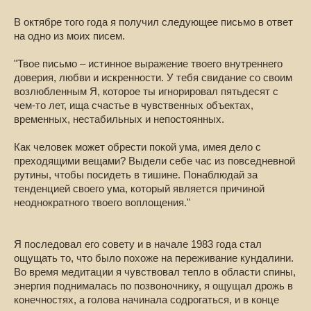
В октябре того года я получил следующее письмо в ответ
на одно из моих писем.
"Твое письмо – истинное выражение твоего внутреннего
доверия, любви и искренности. У тебя свидание со своим
возлюбленным Я, которое ты игнорировал пятьдесят с
чем-то лет, ища счастье в чувственных объектах,
временных, нестабильных и непостоянных.
Как человек может обрести покой ума, имея дело с
преходящими вещами? Выдели себе час из повседневной
рутины, чтобы посидеть в тишине. Понаблюдай за
тенденцией своего ума, который является причиной
неоднократного твоего воплощения."
Я последовал его совету и в начале 1983 года стал
ощущать то, что было похоже на переживание кундалини.
Во время медитации я чувствовал тепло в области спины,
энергия поднималась по позвоночнику, я ощущал дрожь в
конечностях, а голова начинала содрогаться, и в конце