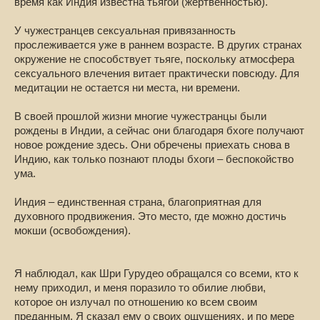
время как Индия известна тьягой (жертвенностью).
У чужестранцев сексуальная привязанность
прослеживается уже в раннем возрасте. В других странах
окружение не способствует тьяге, поскольку атмосфера
сексуального влечения витает практически повсюду. Для
медитации не остается ни места, ни времени.
В своей прошлой жизни многие чужестранцы были
рождены в Индии, а сейчас они благодаря бхоге получают
новое рождение здесь. Они обречены приехать снова в
Индию, как только познают плоды бхоги – беспокойство
ума.
Индия – единственная страна, благоприятная для
духовного продвижения. Это место, где можно достичь
мокши (освобождения).
Я наблюдал, как Шри Гурудео обращался со всеми, кто к
нему приходил, и меня поразило то обилие любви,
которое он излучал по отношению ко всем своим
преданным. Я сказал ему о своих ощущениях, и по мере