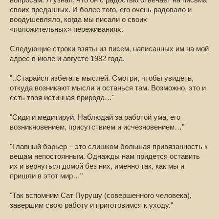
вопросам. Я узнал, что он с радостью отвечает на письма
своих преданных. И более того, его очень радовало и
воодушевляло, когда мы писали о своих
«положительных» переживаниях.
Следующие строки взяты из писем, написанных им на мой
адрес в июле и августе 1982 года.
"..Старайся избегать мыслей. Смотри, чтобы увидеть,
откуда возникают мысли и останься там. Возможно, это и
есть твоя истинная природа…"
"Сиди и медитируй. Наблюдай за работой ума, его
возникновением, присутствием и исчезновением…"
"Главный барьер – это слишком большая привязанность к
вещам непостоянным. Однажды нам придется оставить
их и вернуться домой без них, именно так, как мы и
пришли в этот мир…"
"Так вспомним Сат Пурушу (совершенного человека),
завершим свою работу и приготовимся к уходу."