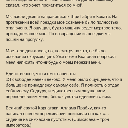
сказал, что хочет прокатиться со мной.
Мы взяли джип и направились к Шри Габри в Какати. На
протяжении всей поездки мое сознание было полностью
отключено. Я ощущал, будто машину ведет мертвое тело,
принадлежащее мне. По возвращении из поездки мы
пошли на прогулку.
Мое тело двигалось, но, несмотря на это, не было
осознания окружающего. Уже позже Бхагаван попросил
меня написать что-нибудь о моем переживании.
Единственное, что я смог написать:
«Я свободен навеки веков». У меня было ощущение, что я
больше не принадлежу самому себе. Я полностью отдал
себя моему Садгуру, и единственным ощущением,
переполнявшим меня, было чувство единения с ним.
Великий святой Карнатаки, Аллама Прабху, как-то
написал о своем переживании, описывая его как «…
сидение на симхасане пустоты». (Симхасана – трон
императора.)