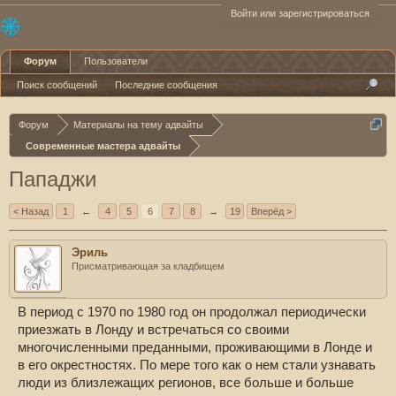
Войти или зарегистрироваться
Форум
Пользователи
Поиск сообщений
Последние сообщения
Форум
Материалы на тему адвайты
Современные мастера адвайты
Пападжи
< Назад
1
←
4
5
6
7
8
→
19
Вперёд >
Эриль
Присматривающая за кладбищем
В период с 1970 по 1980 год он продолжал периодически
приезжать в Лонду и встречаться со своими
многочисленными преданными, проживающими в Лонде и
в его окрестностях. По мере того как о нем стали узнавать
люди из близлежащих регионов, все больше и больше