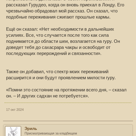
рассказал Гурудео, когда он вновь приехал в Лонду. Его
чрезвычайно обрадовал мой рассказ. Он сказал, что
подобные переживания сжигают прошлые кармы.
Ещё он сказал: «Нет необходимости в дальнейших
усилиях. Все, что случается после того как сила
поднимается до области шеи, возлагается на гуру. Он
доведет тебя до сахасрара чакры и освободит от
последующих перерождений и связанности».
Также он добавил, что спектр моих переживаний
расширится и они будут проявлением милости гуру.
«Помни это состояние на протяжении всего дня, – сказал
он. – И других садхан не потребуется».
17 окт 2024
Эриль
Присматривающая за кладбищем