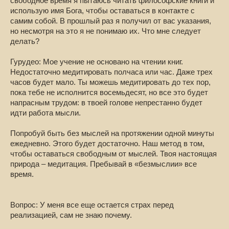
свободное время я пытаюсь читать философские книги и
использую имя Бога, чтобы оставаться в контакте с
самим собой. В прошлый раз я получил от вас указания,
но несмотря на это я не понимаю их. Что мне следует
делать?
Гурудео: Мое учение не основано на чтении книг.
Недостаточно медитировать полчаса или час. Даже трех
часов будет мало. Ты можешь медитировать до тех пор,
пока тебе не исполнится восемьдесят, но все это будет
напрасным трудом: в твоей голове непрестанно будет
идти работа мысли.
Попробуй быть без мыслей на протяжении одной минуты
ежедневно. Этого будет достаточно. Наш метод в том,
чтобы оставаться свободным от мыслей. Твоя настоящая
природа – медитация. Пребывай в «безмыслии» все
время.
Вопрос: У меня все еще остается страх перед
реализацией, сам не знаю почему.