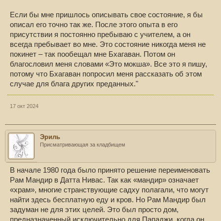
Если бы мне пришлось описывать свое состояние, я бы
описал его точно так же. После этого опыта в его
присутствии я постоянно пребываю с учителем, а он
всегда пребывает во мне. Это состояние никогда меня не
покинет – так пообещал мне Бхагаван. Потом он
благословил меня словами «Это мокша». Все это я пишу,
потому что Бхагаван попросил меня рассказать об этом
случае для блага других преданных."
17 окт 2024
Эриль
Присматривающая за кладбищем
В начале 1980 года было принято решение переименовать
Рам Мандир в Датта Нивас. Так как «мандир» означает
«храм», многие странствующие садху полагали, что могут
найти здесь бесплатную еду и кров. Но Рам Мандир был
задуман не для этих целей. Это был просто дом,
предназначенный исключительно для Пападжи, когда он