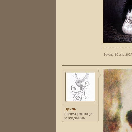
Эриль
,
19 апр 202
Эриль
Присматривающая
за кладбищем