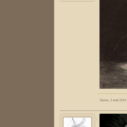
Эриль
,
2 май 2024