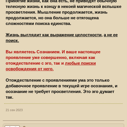
Принятие жизни, как она есть, не приводят обычную
телесную жизнь к концу в некоей магической вспышке
просветления. Мышление продолжается, жизнь
продолжается, но она больше не отягощена
сложностями поиска единства.
Жизнь выглядит как выражение целостности
,
а не ее
поиск.
Вы являетесь Сознанием. И ваше настоящее
проявление уже совершенно, включая как
отождествление с эго, так и
любые поиски
освобождения от него.
Отождествление с проявлениями ума это только
добавочное проявление в текущей игре осознания, и
осознание не требует просветления. Это эго думает
так.
21 сен 2023