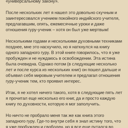
«универсальному закону».
После нескольких лет я нашел это довольно скучным и
заинтересовался учением покойного индийского учителя,
предлагавшим, опять, ежемесячные уроки и даже
отношения гуру-ученик – хотя он был уже мертвым!
Несколькими годами и несколькими духовными техниками
позднее, мне это наскучило, но я наткнулся на книгу
одного западного гуру. В этой книге говорилось, что я уже
пробужден и не нуждаюсь в освобождении. Эта истина
была очевидна. Однако потом (в следующие несколько
лет и после курса из нескольких книг) он пошел дальше и
объявил себя мировым учителем и предлагал отношения
гуру-ученик тем, кто проявил интерес.
Итак, я не хотел ничего такого, хотя в следующие пять лет
я прочитал еще несколько его книг, да и просто каждую
книгу по духовности, которую я мог заполучить.
Но ничто не пробрало меня так же как книга этого
западного гуру. Где-то внутри себя я знал истину того, что
я уже пробужден и свободен, но я все еще путался во