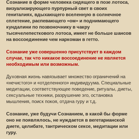
Сознание в форме человека сидящего в позе лотоса,
визуализирующего пурпурный свет в своих
гениталиях, вдыхающего вселенную в солнечное
сплетение, распевающего «ом» и поднимающего
кундалини по позвоночнику в чакру
тысячелепесткового лотоса, имеет не больше шансов
на воссоединение чем наркоман в гетто.
Сознание уже совершенно присутствует в каждом
случае, так что никакое воссоединение не является
необходимым или возможным.
Духовная жизнь навязывает множество ограничений на
«нечистого» и «отделенного» индивидуума. Специальные
медитации, соответствующее поведение, ритуалы, диеты,
сексуальные техники, разрушение эго, остановка
мышления, поиск покоя, отдача гуру и т.д.
Сознание, уже будучи Сознанием, в какой бы форме
оно не появлялось, не нуждается в вегетарианской
диете, целибате, тантрическом сексе, медитации или
гуру.