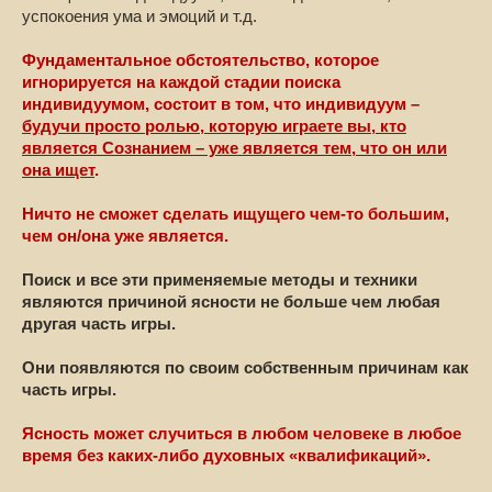
успокоения ума и эмоций и т.д.
Фундаментальное обстоятельство, которое
игнорируется на каждой стадии поиска
индивидуумом, состоит в том, что индивидуум –
будучи просто ролью, которую играете вы, кто
является Сознанием – уже является тем, что он или
она ищет
.
Ничто не сможет сделать ищущего чем-то большим,
чем он/она уже является.
Поиск и все эти применяемые методы и техники
являются причиной ясности не больше чем любая
другая часть игры.
Они появляются по своим собственным причинам как
часть игры.
Ясность может случиться в любом человеке в любое
время без каких-либо духовных «квалификаций».