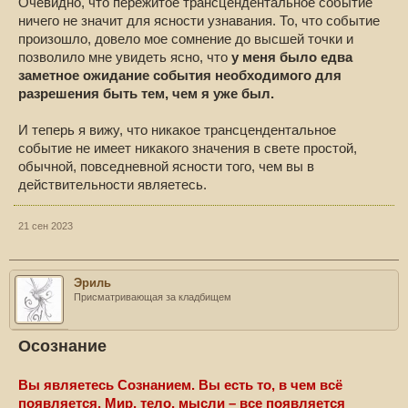
Очевидно, что пережитое трансцендентальное событие
ничего не значит для ясности узнавания. То, что событие
произошло, довело мое сомнение до высшей точки и
позволило мне увидеть ясно, что
у меня было едва
заметное ожидание события необходимого для
разрешения быть тем, чем я уже был.
И теперь я вижу, что никакое трансцендентальное
событие не имеет никакого значения в свете простой,
обычной, повседневной ясности того, чем вы в
действительности являетесь.
21 сен 2023
Эриль
Присматривающая за кладбищем
Осознание
Вы являетесь Сознанием. Вы есть то, в чем всё
появляется. Мир, тело, мысли – все появляется