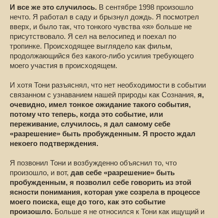
И все же это случилось.
В сентябре 1998 произошло
нечто. Я работал в саду и брызнул дождь. Я посмотрел
вверх, и было так, что тонкого чувства «я» больше не
присутствовало. Я сел на велосипед и поехал по
тропинке. Происходящее выглядело как фильм,
продолжающийся без какого-либо усилия требующего
моего участия в происходящем.
И хотя Тони разъяснял, что нет необходимости в событии
связанном с узнаванием нашей природы как Сознания,
я,
очевидно, имел тонкое ожидание такого события,
потому что теперь, когда это событие, или
переживание, случилось, я дал самому себе
«разрешение» быть пробужденным. Я просто ждал
некоего подтверждения.
Я позвонил Тони и возбужденно объяснил то, что
произошло, и вот,
дав себе «разрешение» быть
пробужденным, я позволил себе говорить из этой
ясности понимания, которая уже созрела в процессе
моего поиска, еще до того, как это событие
произошло.
Больше я не относился к Тони как ищущий и