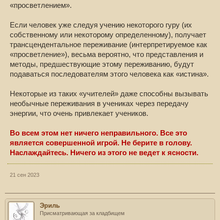
«просветлением».
Если человек уже следуя учению некоторого гуру (их
собственному или некоторому определенному), получает
трансцендентальное переживание (интерпретируемое как
«просветление»), весьма вероятно, что представления и
методы, предшествующие этому переживанию, будут
подаваться последователям этого человека как «истина».
Некоторые из таких «учителей» даже способны вызывать
необычные переживания в учениках через передачу
энергии, что очень привлекает учеников.
Во всем этом нет ничего неправильного. Все это
является совершенной игрой. Не берите в голову.
Наслаждайтесь. Ничего из этого не ведет к ясности.
21 сен 2023
Эриль
Присматривающая за кладбищем