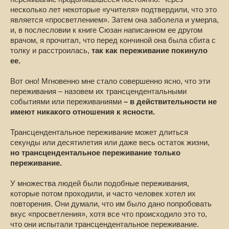
несколько лет некоторые «учителя» подтвердили, что это
является «просветлением». Затем она заболела и умерла,
и, в послесловии к книге Сюзан написанном ее другом
врачом, я прочитал, что перед кончиной она была сбита с
толку и расстроилась,
так как переживание покинуло
ее.
Вот оно! Мгновенно мне стало совершенно ясно, что эти
переживания – назовем их трансцендентальными
событиями или переживаниями
– в действительности не
имеют никакого отношения к ясности.
Трансцендентальное переживание может длиться
секунды или десятилетия или даже весь остаток жизни,
но трансцендентальное переживание только
переживание.
У множества людей были подобные переживания,
которые потом проходили, и часто человек хотел их
повторения. Они думали, что им было дано попробовать
вкус «просветления», хотя все что происходило это то,
что они испытали трансцендентальное переживание.