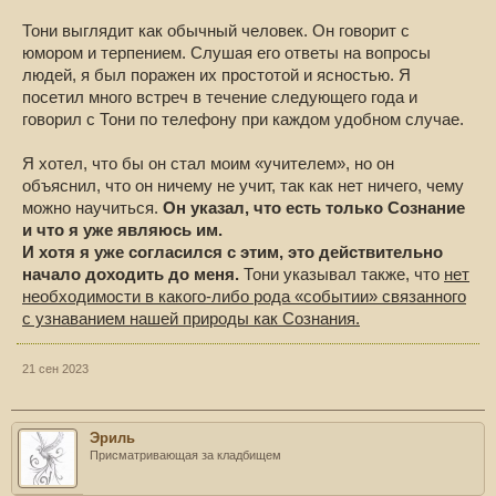
Тони выглядит как обычный человек. Он говорит с
юмором и терпением. Слушая его ответы на вопросы
людей, я был поражен их простотой и ясностью. Я
посетил много встреч в течение следующего года и
говорил с Тони по телефону при каждом удобном случае.
Я хотел, что бы он стал моим «учителем», но он
объяснил, что он ничему не учит, так как нет ничего, чему
можно научиться.
Он указал, что есть только Сознание
и что я уже являюсь им.
И хотя я уже согласился с этим, это действительно
начало доходить до меня.
Тони указывал также, что
нет
необходимости в какого-либо рода «событии» связанного
с узнаванием нашей природы как Сознания.
21 сен 2023
Эриль
Присматривающая за кладбищем