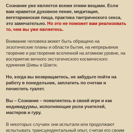
Сознание уже является всеми этими вещами. Если
вам нравится духовное пение, медитация,
вегетарианская пища, практика тантрического секса,
это замечательно.
Но это не поможет вам реализовать
то, чем вы уже являетесь.
Внимание человека может быть обращено на
экзотические планы и области бытия, на непрерывное
творение и растворение вселенной на атомном уровне, на
восприятие вечного экстатического космического
единения Шивы и Шакти.
Но, когда вы возвращаетесь, не забудьте пойти на
работу в понедельник, заплатить по счетам и
почистить туалет.
Вы – Сознание – появляетесь в своей игре и как
индивидуумы, исполняющие роли учителей,
мастеров и гуру.
В некоторых случаях они испытали или продолжают
испытывать трансцендентальный опыт, считая его своим