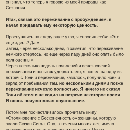
он знал, что теперь я говорю из моей природы как
Сознания.
Итак, связав это переживание с пробуждением, я
начал придавать ему некоторую ценность.
Проснувшись на следующее утро, я спросил себя: «Это
еще здесь? Да!»
Затем, через несколько дней, я заметил, что переживание
немного стерлось, но еще через пару дней оно опять было
полноценным.
Через несколько недель появлений и исчезновений
переживания и попыток удержать его, я пошел на одну из
встреч с Тони и переживание, казалось, получило новый
заряд от пребывания там,
но несколькими днями позже
переживание исчезло полностью. Я ничего не сказал
Тони об этом и не ходил на встречи некоторое время.
Я вновь почувствовал опустошение.
Потом мне посчастливилось прочитать книгу
«Столкновение с Бесконечностью» женщины, которую
звали Сюзан Сигал. Она, в течении многих лет, имела
переживание продолжавшееся постоянно. Через