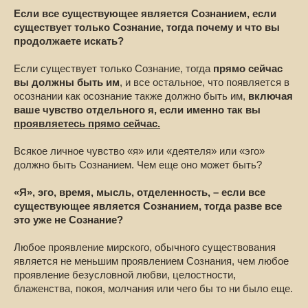
Если все существующее является Сознанием, если
существует только Сознание, тогда почему и что вы
продолжаете искать?
Если существует только Сознание, тогда
прямо сейчас
вы должны быть им
, и все остальное, что появляется в
осознании как осознание также должно быть им,
включая
ваше чувство отдельного я, если именно так вы
проявляетесь прямо сейчас.
Всякое личное чувство «я» или «деятеля» или «эго»
должно быть Сознанием. Чем еще оно может быть?
«Я», эго, время, мысль, отделенность, – если все
существующее является Сознанием, тогда разве все
это уже не Сознание?
Любое проявление мирского, обычного существования
является не меньшим проявлением Сознания, чем любое
проявление безусловной любви, целостности,
блаженства, покоя, молчания или чего бы то ни было еще.