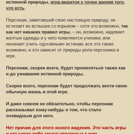
истинной природы,
игра видится с точки зрения того,
что есть
.
Персонаж, заметивший свою настоящую природу, не
исчезает во вспышке со взрывом – хотя это возможно,
так
как нет никаких правил игры
, – он, возможно, надевает
желтые одежды и у него появляются ученики, или
начинает учить «духовным» истинам, все это также
возможно, и это зависит от природы роли персонажа в
игре.
Персонаж, скорее всего, будет проявляться также как
и до узнавания истинной природы.
Скорее всего, персонаж будет продолжать вести свою
обычную жизнь в этой игре.
И даже совсем не обязательно, чтобы персонаж
рассказывал кому-нибудь о том, что стало
очевидным для него.
Нет причин для этого ясного видения. Это часть игры
и нет каких-либо заслуг связанных с ним.