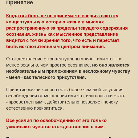
Принятие
Когда вы больше не принимаете всерьез всю эту
концептуальную историю жизни в мыслях
распространенную за пределы текущего содержания
осознания, жизнь как мысленное представление
видится с точки зрения того, что есть и перестает
быть исключительным центром внимания.
Отождествление с концептуальным «я» – или эго – не
менее реально, чем простое осознание,
но оно является
необязательным приложением к несложному чувству
«меня» как телесного присутствия.
Принятие жизни как она есть более чем любые усилия
освобождения от мышления или эго, или попытки стать
«просветленным», действительно позволяет поиску
естественно прекратиться.
Все усилия по освобождению от эго только
усиливают чувство отождествления с ним.