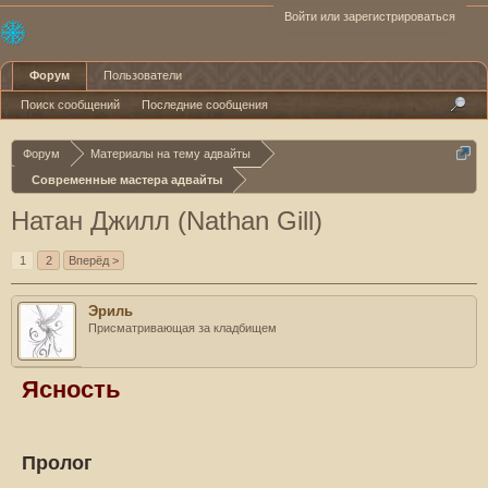
Войти или зарегистрироваться
Форум
Пользователи
Поиск сообщений
Последние сообщения
Форум
Материалы на тему адвайты
Современные мастера адвайты
Натан Джилл (Nathan Gill)
1
2
Вперёд >
Эриль
Присматривающая за кладбищем
Ясность
Пролог