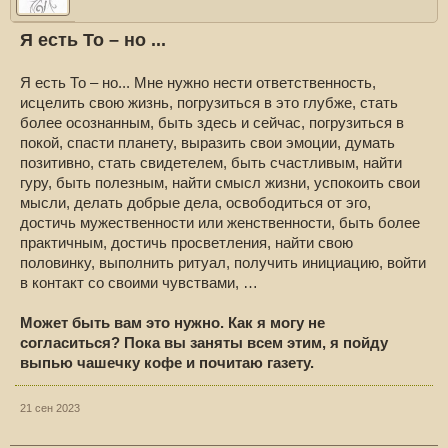
Я есть То – но ...
Я есть То – но... Мне нужно нести ответственность,
исцелить свою жизнь, погрузиться в это глубже, стать
более осознанным, быть здесь и сейчас, погрузиться в
покой, спасти планету, выразить свои эмоции, думать
позитивно, стать свидетелем, быть счастливым, найти
гуру, быть полезным, найти смысл жизни, успокоить свои
мысли, делать добрые дела, освободиться от эго,
достичь мужественности или женственности, быть более
практичным, достичь просветления, найти свою
половинку, выполнить ритуал, получить инициацию, войти
в контакт со своими чувствами, …
Может быть вам это нужно. Как я могу не
согласиться? Пока вы заняты всем этим, я пойду
выпью чашечку кофе и почитаю газету.
21 сен 2023