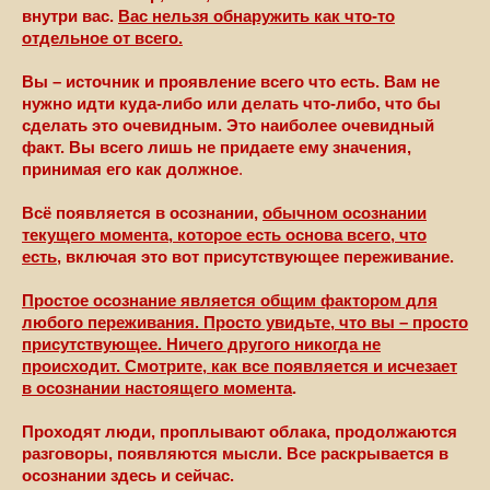
внутри вас.
Вас нельзя обнаружить как что-то
отдельное от всего.
Вы – источник и проявление всего что есть. Вам не
нужно идти куда-либо или делать что-либо, что бы
сделать это очевидным. Это наиболее очевидный
факт. Вы всего лишь не придаете ему значения,
принимая его как должное
.
Всё появляется в осознании,
обычном осознании
текущего момента, которое есть основа всего, что
есть
, включая это вот присутствующее переживание.
Простое осознание является общим фактором для
любого переживания. Просто увидьте, что вы – просто
присутствующее. Ничего другого никогда не
происходит. Смотрите, как все появляется и исчезает
в осознании настоящего момента
.
Проходят люди, проплывают облака, продолжаются
разговоры, появляются мысли. Все раскрывается в
осознании здесь и сейчас.