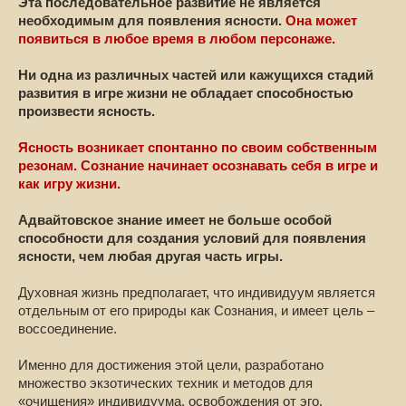
Эта последовательное развитие не является
необходимым для появления ясности.
Она может
появиться в любое время в любом персонаже.
Ни одна из различных частей или кажущихся стадий
развития в игре жизни не обладает способностью
произвести ясность.
Ясность возникает спонтанно по своим собственным
резонам. Сознание начинает осознавать себя в игре и
как игру жизни.
Адвайтовское знание имеет не больше особой
способности для создания условий для появления
ясности, чем любая другая часть игры.
Духовная жизнь предполагает, что индивидуум является
отдельным от его природы как Сознания, и имеет цель –
воссоединение.
Именно для достижения этой цели, разработано
множество экзотических техник и методов для
«очищения» индивидуума, освобождения от эго,