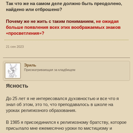
Так что же на самом деле должно быть преодолено,
найдено или отброшено?
Почему же не жить с таким пониманием,
не ожидая
больше появления всех этих воображаемых знаков
«просветления»?
21 сен 2023
Эриль
Присматривающая за кладбищем
Ясность
До 25 лет я не интересовался духовностью и все что я
знал об этом, это то, что преподавалось в школе на
уроках религиозного образования.
В 1985 я присоединился к религиозному братству, которое
присылало мне ежемесячно уроки по мистицизму и