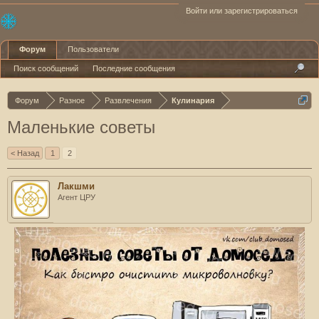
Войти или зарегистрироваться
Форум
Пользователи
Поиск сообщений
Последние сообщения
Форум
Разное
Развлечения
Кулинария
Маленькие советы
< Назад
1
2
Лакшми
Агент ЦРУ