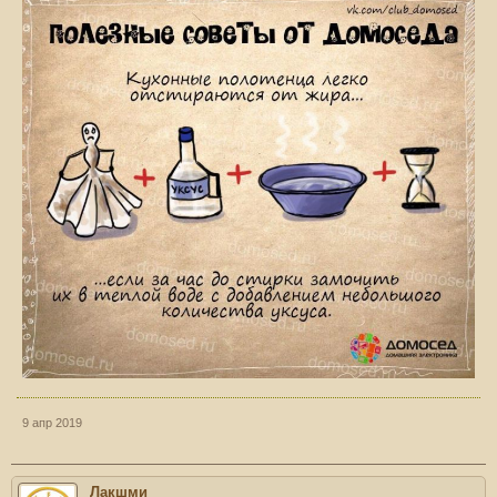
9 апр 2019
Лакшми