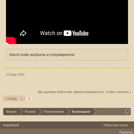
Какой кофе выбрать в супермаркете
23 мар 2020
(Вы должны войти или зарегистрироваться, чтобы ответить.)
< Назад
1
2
Форум
Разное
Развлечения
Кулинария
Кофейный
Обратная связь
Правила