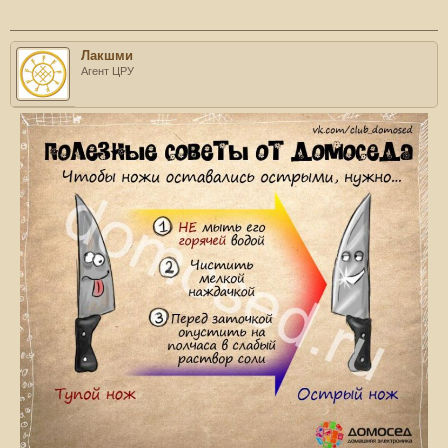
Лакшми
Агент ЦРУ