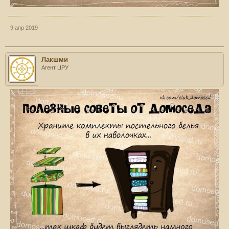
9 апр 2019
Лакшми
Агент ЦРУ