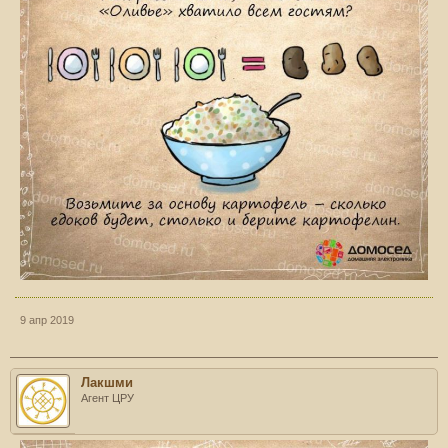
9 апр 2019
Лакшми
Агент ЦРУ