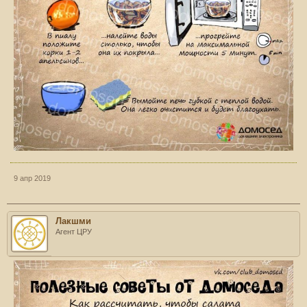
9 апр 2019
Лакшми
Агент ЦРУ