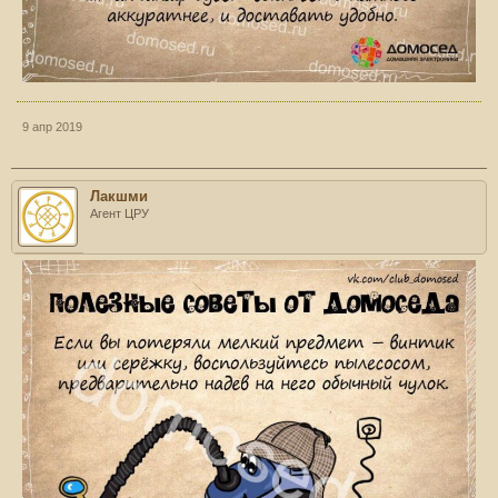
9 апр 2019
Лакшми
Агент ЦРУ