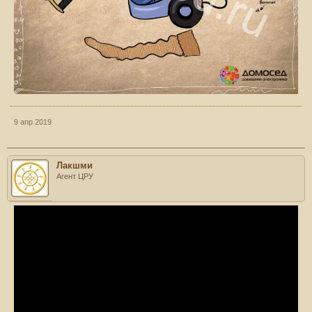
9 апр 2019
Лакшми
Агент ЦРУ