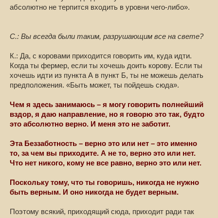
абсолютно не терпится входить в уровни чего-либо».
С.: Вы всегда были таким, разрушающим все на свете?
К.: Да, с коровами приходится говорить им, куда идти.
Когда ты фермер, если ты хочешь доить корову. Если ты
хочешь идти из пункта А в пункт Б, ты не можешь делать
предположения. «Быть может, ты пойдешь сюда».
Чем я здесь занимаюсь – я могу говорить полнейший
вздор, я даю направление, но я говорю это так, будто
это абсолютно верно. И меня это не заботит.
Эта Беззаботность – верно это или нет – это именно
то, за чем вы приходите. А не то, верно это или нет.
Что нет никого, кому не все равно, верно это или нет.
Поскольку тому, что ты говоришь, никогда не нужно
быть верным. И оно никогда не будет верным.
Поэтому всякий, приходящий сюда, приходит ради так