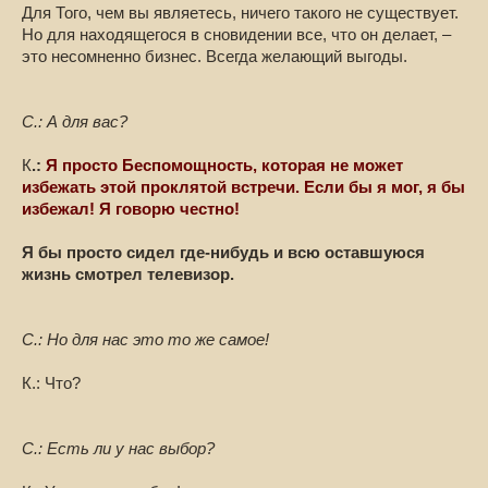
Для Того, чем вы являетесь, ничего такого не существует.
Но для находящегося в сновидении все, что он делает, –
это несомненно бизнес. Всегда желающий выгоды.
С.: А для вас?
К
.:
Я просто Беспомощность, которая не может
избежать этой проклятой встречи. Если бы я мог, я бы
избежал! Я говорю честно!
Я бы просто сидел где-нибудь и всю оставшуюся
жизнь смотрел телевизор.
С.: Но для нас это то же самое!
К.: Что?
С.: Есть ли у нас выбор?