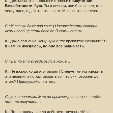
К.: Для меня это в большей степени
присутствие
Беззаботности
. Будь Ты в личном, или безличном, или
чем угодно, в действительности Мне на это наплевать.
С.: И все же даже под конец Нисаргадатта говорил
«кому вообще есть дело до Я-естьности».
К.: Даже сознание, кому нужно это проклятое сознание?
Я
в нем не нуждаюсь, но оно все равно есть.
С.: Да, но это всегда было в конце…
К.: Не важно, когда это говорят! Следует ли им говорить
это первым, а потом говорить то, что они говорили до
этого? Прислушайся к этому!
С.: Да, я понимаю. Это по-прежнему для того, чтобы
что-то получить…
К.: По-прежнему всегда действует личное. «Мне