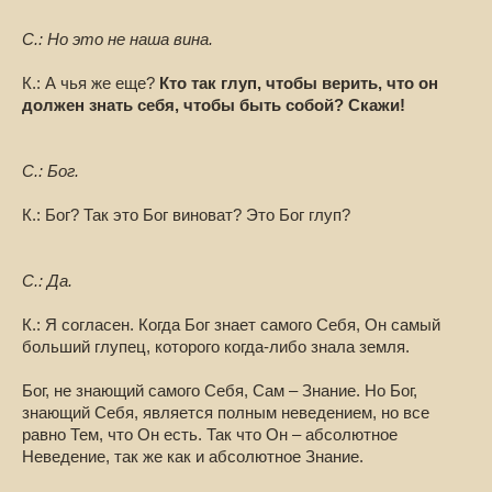
С.: Но это не наша вина.
К.: А чья же еще?
Кто так глуп, чтобы верить, что он
должен знать себя, чтобы быть собой? Скажи!
С.: Бог.
К.: Бог? Так это Бог виноват? Это Бог глуп?
С.: Да.
К.: Я согласен. Когда Бог знает самого Себя, Он самый
больший глупец, которого когда-либо знала земля.
Бог, не знающий самого Себя, Сам – Знание. Но Бог,
знающий Себя, является полным неведением, но все
равно Тем, что Он есть. Так что Он – абсолютное
Неведение, так же как и абсолютное Знание.