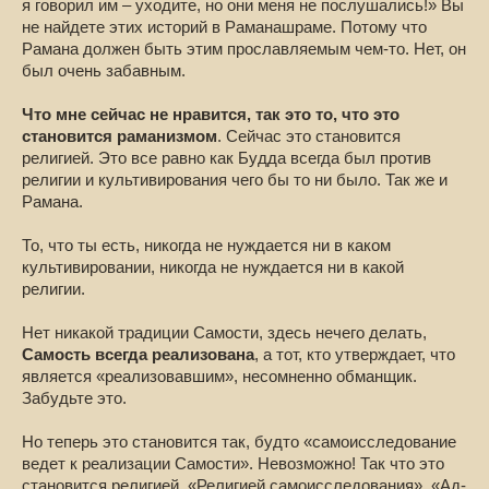
я говорил им – уходите, но они меня не послушались!» Вы
не найдете этих историй в Раманашраме. Потому что
Рамана должен быть этим прославляемым чем-то. Нет, он
был очень забавным.
Что мне сейчас не нравится, так это то, что это
становится раманизмом
. Сейчас это становится
религией. Это все равно как Будда всегда был против
религии и культивирования чего бы то ни было. Так же и
Рамана.
То, что ты есть, никогда не нуждается ни в каком
культивировании, никогда не нуждается ни в какой
религии.
Нет никакой традиции Самости, здесь нечего делать,
Самость всегда реализована
, а тот, кто утверждает, что
является «реализовавшим», несомненно обманщик.
Забудьте это.
Но теперь это становится так, будто «самоисследование
ведет к реализации Самости». Невозможно! Так что это
становится религией. «Религией самоисследования». «Ад-