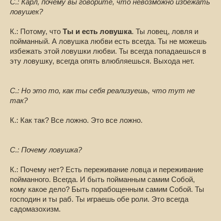
С.: Карл, почему вы говорите, что невозможно избежать
ловушек?
К.: Потому, что
Ты и есть ловушка
. Ты ловец, ловля и
пойманный. А ловушка любви есть всегда. Ты не можешь
избежать этой ловушки любви. Ты всегда попадаешься в
эту ловушку, всегда опять влюбляешься. Выхода нет.
С.: Но это то, как ты себя реализуешь, что тут не
так?
К.: Как так? Все ложно. Это все ложно.
С.: Почему ловушка?
К.: Почему нет? Есть переживание ловца и переживание
пойманного. Всегда. И быть пойманным самим Собой,
кому какое дело? Быть порабощенным самим Собой. Ты
господин и ты раб. Ты играешь обе роли. Это всегда
садомазохизм.