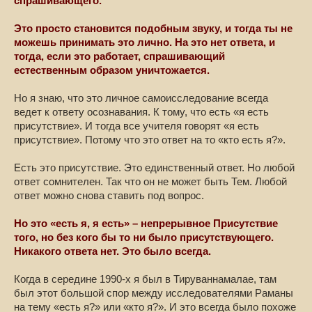
спрашивающего.
Это просто становится подобным звуку, и тогда ты не
можешь принимать это лично. На это нет ответа, и
тогда, если это работает, спрашивающий
естественным образом уничтожается.
Но я знаю, что это личное самоисследование всегда
ведет к ответу осознавания. К тому, что есть «я есть
присутствие». И тогда все учителя говорят «я есть
присутствие». Потому что это ответ на то «кто есть я?».
Есть это присутствие. Это единственный ответ. Но любой
ответ сомнителен. Так что он не может быть Тем. Любой
ответ можно снова ставить под вопрос.
Но это «есть я, я есть» – непрерывное Присутствие
того, но без кого бы то ни было присутствующего.
Никакого ответа нет. Это было всегда.
Когда в середине 1990-х я был в Тируваннамалае, там
был этот большой спор между исследователями Раманы
на тему «есть я?» или «кто я?». И это всегда было похоже