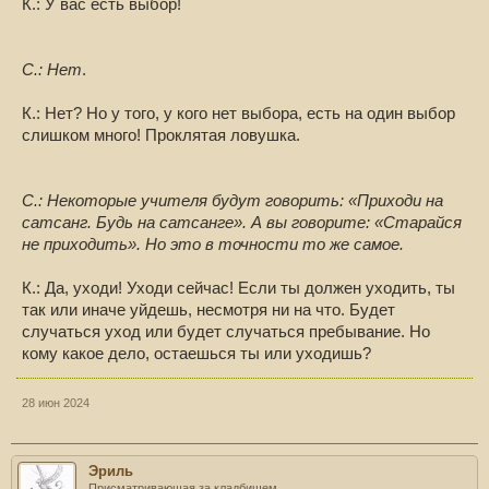
К.: У вас есть выбор!
С.: Нет
.
К.: Нет? Но у того, у кого нет выбора, есть на один выбор
слишком много! Проклятая ловушка.
С.: Некоторые учителя будут говорить: «Приходи на
сатсанг. Будь на сатсанге». А вы говорите: «Старайся
не приходить». Но это в точности то же самое.
К.: Да, уходи! Уходи сейчас! Если ты должен уходить, ты
так или иначе уйдешь, несмотря ни на что. Будет
случаться уход или будет случаться пребывание. Но
кому какое дело, остаешься ты или уходишь?
28 июн 2024
Эриль
Присматривающая за кладбищем