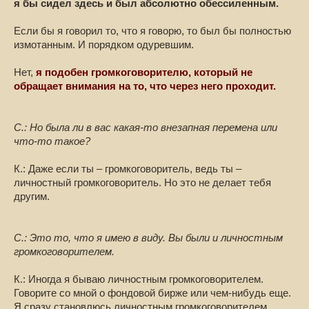
я бы сидел здесь и был абсолютно обессиленным.
Если бы я говорил то, что я говорю, то был бы полностью
измотанным. И порядком одуревшим.
Нет,
я подобен громкоговорителю, который не
обращает внимания на то, что через него проходит.
С.: Но была ли в вас какая-то внезапная перемена или
что-то такое?
К.: Даже если ты – громкоговоритель, ведь ты –
личностный громкоговоритель. Но это не делает тебя
другим.
С.: Это то, что я имею в виду. Вы были и личностным
громкоговорителем.
К.: Иногда я бываю личностным громкоговорителем.
Говорите со мной о фондовой бирже или чем-нибудь еще.
Я сразу становлюсь личностным громкоговорителем.