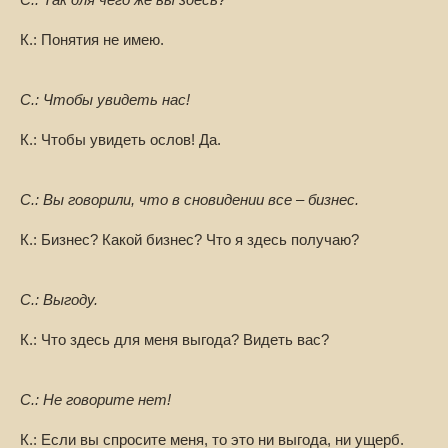
С.: Так для чего же вы здесь?
К.: Понятия не имею.
С.: Чтобы увидеть нас!
К.: Чтобы увидеть ослов! Да.
С.: Вы говорили, что в сновидении все – бизнес.
К.: Бизнес? Какой бизнес? Что я здесь получаю?
С.: Выгоду.
К.: Что здесь для меня выгода? Видеть вас?
С.: Не говорите нет!
К.: Если вы спросите меня, то это ни выгода, ни ущерб.