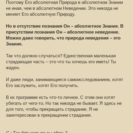
Поэтому Его абсолютная Природа в абсолютном Знании
не иная, чем в абсолютном Неведении. Это никогда не
меняет Его абсолютную Природу.
Но в отсутствие познания Он – абсолютное Знание. В
присутствии познания Он – абсолютное неведение.
Можно даже говорить, что природа неведения – это
Знание.
Так что должно случаться? Единственная маленькая
страдающая часть – это что ты хочешь его иметь! Ты
жаден.
И даже люди, занимающиеся самоисследованием, хотят
Его заслужить, хотят Его получить.
В их программе есть что-то личное. С этим они хотят
убегать от чего-то. Но так никогда не бывает. Я здесь не
для того, чтобы прекращать страдание. Я не
заинтересован в прекращении страдания.