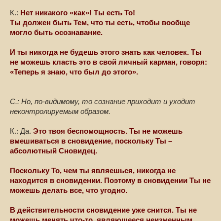
К.:
Нет никакого «как»! Ты есть То!
Ты должен быть Тем, что ты есть, чтобы вообще
могло быть осознавание.
И ты никогда не будешь этого знать как человек. Ты
не можешь класть это в свой личный карман, говоря:
«Теперь я знаю, что был до этого».
С.: Но, по-видимому, то сознание приходит и уходит
неконтролируемым образом.
К.: Да.
Это твоя беспомощность. Ты не можешь
вмешиваться в сновидение, поскольку Ты –
абсолютный Сновидец.
Поскольку То, чем ты являешься, никогда не
находится в сновидении. Поэтому в сновидении Ты не
можешь делать все, что угодно.
В действительности сновидение уже снится. Ты не
можешь менять что-то, являющееся неизменным.