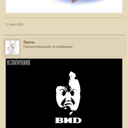
21 июн 2026
Эриль
Присматривающая за кладбищем