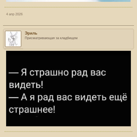
4 апр 2026
Эриль
Присматривающая за кладбищем