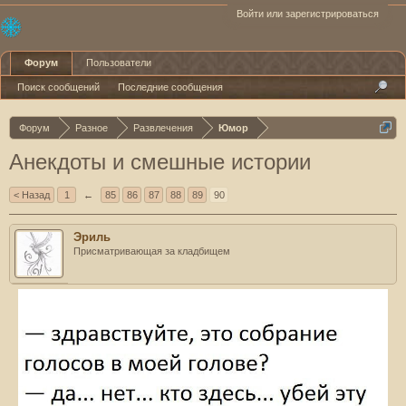
Войти или зарегистрироваться
Форум
Пользователи
Поиск сообщений
Последние сообщения
Форум
Разное
Развлечения
Юмор
Анекдоты и смешные истории
< Назад
1
←
85
86
87
88
89
90
Эриль
Присматривающая за кладбищем