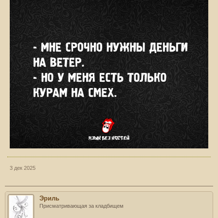
3 дек 2025
Эриль
Присматривающая за кладбищем