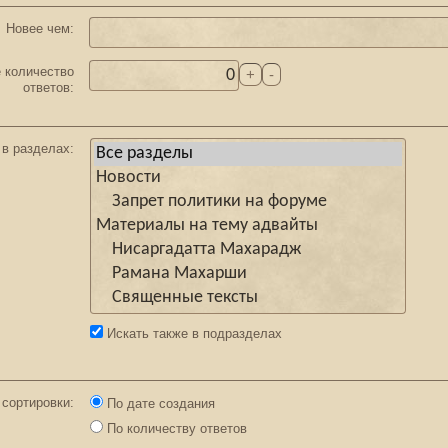
Новее чем:
 количество
ответов:
 в разделах:
Искать также в подразделах
 сортировки:
По дате создания
По количеству ответов