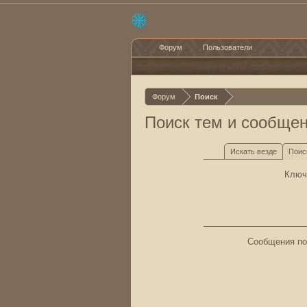
Форум
Пользователи
Форум
Поиск
Поиск тем и сообще
Искать везде
Поис
Ключ
Сообщения по