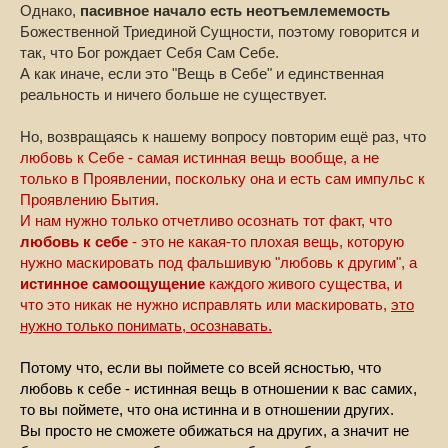
Однако,
пасивное начало есть неотъемлемемость
Божественной Триединой Сущности, поэтому говорится и
так, что Бог рождает Себя Сам Себе.
А как иначе, если это "Вещь в Себе" и единственная
реальность и ничего больше не существует.
Но, возвращаясь к нашему вопросу повторим ещё раз, что
любовь к Себе - самая истинная вещь вообще, а не
только в Проявлении, поскольку она и есть сам импульс к
Проявлению Бытия.
И нам нужно только отчетливо осознать тот факт, что
любовь к себе
- это не какая-то плохая вещь, которую
нужно маскировать под фальшивую "любовь к другим", а
истинное самоощущение
каждого живого существа, и
что это никак не нужно исправлять или маскировать,
это
нужно только понимать, осознавать.
Потому что, если вы поймете со всей ясностью, что
любовь к себе - истинная вещь в отношении к вас самих,
то вы поймете, что она истинна и в отношении других.
Вы просто не сможете обижаться на других, а значит не