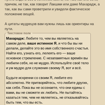
причем, не так, как говорит Лакшми или даже Махарадж, а
так, как вы сами проветрили и увидели фактическое
положение вещей.
А цитаты мудрецов вам нужны лишь как ориентиры на
пути.
Текстовое поле
Махарадж:
Любите то, чем вы являетесь на
самом деле,
ваше истинное Я
, и что бы вы ни
делали, делайте это во имя собственного счастья.
Найти его, узнать его, лелеять его — ваше
основное стремление. С незапамятных времён вы
любили себя, но не мудро. Используйте своё тело
и ум мудро для служения своему Я, вот и всё.
Будьте искренни со своим Я, любите его
абсолютно. Не притворяйтесь, что любите других,
как себя. Пока вы не осознаете, что они едины с
вами, вы не сможете их любить. Не пытайтесь
казаться тем, чем не являетесь, не отказывайтесь
быть тем, что вы есть.