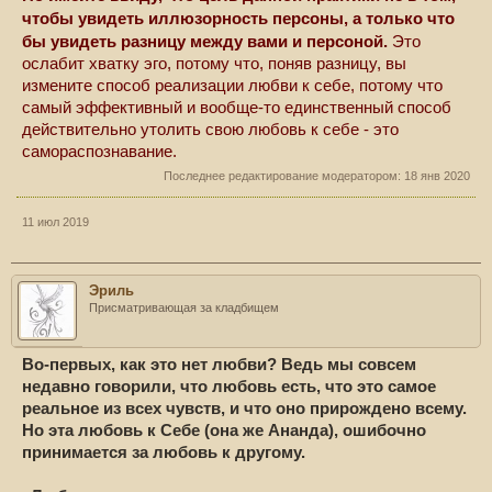
чтобы увидеть иллюзорность персоны, а только что
бы увидеть разницу между вами и персоной.
Это
ослабит хватку эго, потому что, поняв разницу, вы
измените способ реализации любви к себе, потому что
самый эффективный и вообще-то единственный способ
действительно утолить свою любовь к себе - это
самораспознавание.
Последнее редактирование модератором:
18 янв 2020
11 июл 2019
Эриль
Присматривающая за кладбищем
Во-первых, как это нет любви? Ведь мы совсем
недавно говорили, что любовь есть, что это самое
реальное из всех чувств, и что оно прирождено всему.
Но эта любовь к Себе (она же Ананда), ошибочно
принимается за любовь к другому.