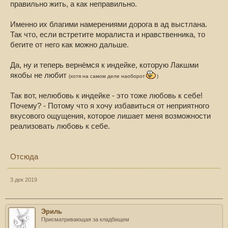
правильно жить, а как неправильно.
Именно их благими намерениями дорога в ад выстлана.
Так что, если встретите моралиста и нравственника, то
бегите от него как можно дальше.
Да, ну и теперь вернёмся к индейке, которую Лакшми
якобы не любит
(хотя на самом деле наоборот
)
Так вот, нелюбовь к индейке - это тоже любовь к себе!
Почему? - Потому что я хочу избавиться от неприятного
вкусового ощущения, которое лишает меня возможности
реализовать любовь к себе.
Отсюда
3 дек 2019
Эриль
Присматривающая за кладбищем