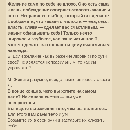
Желание само по себе не плохо. Оно есть сама
жизнь, побуждение совершенствовать знание и
опыт. Неправилен выбор, который вы делаете.
Воображать, что какая-то малость — еда, секс,
власть, слава — сделает вас счастливым, —
значит обманывать себя! Только нечто
широкое и глубокое, как ваше истинное Я,
может сделать вас по-настоящему счастливым
навсегда.
В: Если желание как выражение любви Я по сути
своей не является неправильным, то как им
управлять?
М: Живите разумно, всегда помня интересы своего
Я.
В конце концов, чего вы хотите на самом
деле? Не совершенства — вы уже
совершенны.
Вы ищете выражения того, чем вы являетесь.
Для этого вам даны тело и ум.
Возьмите их в свои руки и заставьте их служить
себе.