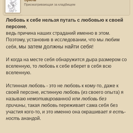
Присматривающая за кладбищем
Любовь к себе нельзя путать с любовью к своей
персоне
,
ведь причина наших страданий именно в этом.
Поэтому, установив в исследовании, что мы любим
мы затем должны найти себя!
себя,
И когда на месте себя обнаружится дыра размером со
вселенную, то любовь к себе вберет в себя всю
вселенную.
Истинная любовь - это не любовь к кому-то, даже к
своей персоне, истинную любовь (из своего опыта) я
называю
немотивированной
или
любовь без
причины
, такая любовь переживает сама себя без
участия кого-то, и это именно она окрашивает
я есть-
ность
анандой.