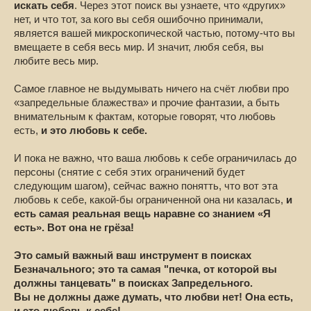
искать себя
. Через этот поиск вы узнаете, что «других»
нет, и что тот, за кого вы себя ошибочно принимали,
является вашей микроскопической частью, потому-что вы
вмещаете в себя весь мир. И значит, любя себя, вы
любите весь мир.
Самое главное не выдумывать ничего на счёт любви про
«запредельные блажества» и прочие фантазии, а быть
внимательным к фактам, которые говорят, что любовь
есть,
и это любовь к себе.
И пока не важно, что ваша любовь к себе ограничилась до
персоны (снятие с себя этих ограничений будет
следующим шагом), сейчас важно понятть, что вот эта
любовь к себе, какой-бы ограниченной она ни казалась,
и
есть самая реальная вещь наравне со знанием «Я
есть». Вот она не грёза!
Это самый важный ваш инструмент в поисках
Безначального; это та самая "печка, от которой вы
должны танцевать" в поисках Запредельного.
Вы не должны даже думать, что любви нет! Она есть,