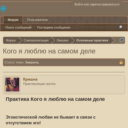
Войти или зарегистрироваться
Форум
Пользователи
Поиск сообщений
Последние сообщения
Форум
Самореализация
Лакшми
Основные практики
Кого я люблю на самом деле
Статус темы:
Закрыта.
Кришна
Практикующая группа
Практика Кого я люблю на самом деле
Эгоистической любви не бывает в связи с
отсутствием эго!