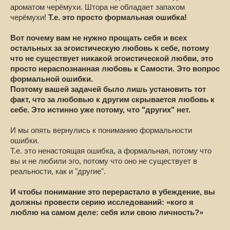
ароматом черёмухи. Штора не обладает запахом
черёмухи!
Т.е. это просто формальная ошибка!
Вот почему вам не нужно прощать себя и всех
остальных за эгоистическую любовь к себе, потому
что не существует никакой эгоистической любви, это
просто нераспознанная любовь к Самости. Это вопрос
формальной ошибки.
Поэтому вашей задачей было лишь установить тот
факт, что за любовью к другим скрывается любовь к
себе. Это истинно уже потому, что "других" нет.
И мы опять вернулись к пониманию формальности
ошибки.
Т.е. это ненастоящая ошибка, а формальная, потому что
вы и не любили эго, потому что оно не существует в
реальности, как и "другие".
И чтобы понимание это перерастало в убеждение, вы
должны провести серию исследований: «кого я
люблю на самом деле: себя или свою личность?»