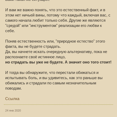
И вам же важно понять, что это естественный факт, и в
этом нет ничьей вины, потому что каждый, включая вас, с
самого начала любит только себя. Другие же являются
"средой" или "инструментом" реализации его любви к
себе.
Поняв естественность или, "природное естество" этого
факта, вы не будете страдать.
Да, вы начнете искать очередную альтернативу, пока не
распознаете своё истинное лицо,
но страдать вы уже не будете. А значит оно того стоит!
И тогда вы обнаружите, что перестали обижаться и
испытывать боль, и вы удивитесь, как это раньше вы
обижались и страдали по самым незначительным
поводам.
Ссылка
24 янв 2020