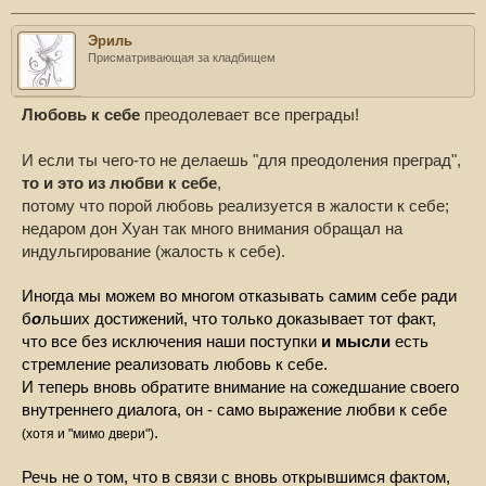
Эриль
Присматривающая за кладбищем
Любовь к себе
преодолевает все преграды!
И если ты чего-то не делаешь "для преодоления преград",
то и это из любви к себе
,
потому что порой любовь реализуется в жалости к себе;
недаром дон Хуан так много внимания обращал на
индульгирование (жалость к себе).
Иногда мы можем во многом отказывать самим себе ради
б
о
льших достижений, что только доказывает тот факт,
что все без исключения наши поступки
и мысли
есть
стремление реализовать любовь к себе.
И теперь вновь обратите внимание на сожедшание своего
внутреннего диалога, он - само выражение любви к себе
.
(хотя и "мимо двери")
Речь не о том, что в связи с вновь открывшимся фактом,