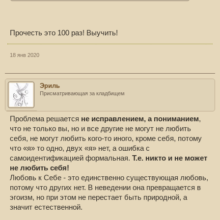
Прочесть это 100 раз! Выучить!
18 янв 2020
Эриль
Присматривающая за кладбищем
Проблема решается
не исправлением, а пониманием
,
что не только вы, но и все другие не могут не любить
себя, не могут любить кого-то иного, кроме себя, потому
что «я» то одно, двух «я» нет, а ошибка с
самоидентификацией формальная.
Т.е. никто и не может
не любить себя!
Любовь к Себе - это единственно существующая любовь,
потому что других нет. В неведении она превращается в
эгоизм, но при этом не перестает быть природной, а
значит естественной.