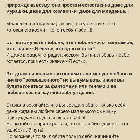
прирождена всему, она проста и естественна даже для
мурашки, даже для козявочки, даже для младенца...
Младенец потому маму любит, что у неё сися есть,
которая его кормит, т.е. он себя любит!!!
Бог потому есть любовь, что любовь - это тоже самое,
что знание «Я есмь», это одно и то же!
И даже в самом "страдальческом" бытии, любовь к себе
остается, пока есть знание «Я есть».
Вы должны правильно понимать истинную любовь и
ничего "возвышенного" не выдумывать, иначе вы
будете гоняться за фантомами или тенями и не
выберетесь из паутины заблуждений.
Сначала осознайте, что вы всегда любите только себя,
даже когда вы любите своего маленького сынишку
(дочку), даже тогда вы любите себя!
Не пытайтесь притворяться, что вы любите других - это
ошибочный путь!
Но осознав, что вы любите только себя,
начинайте