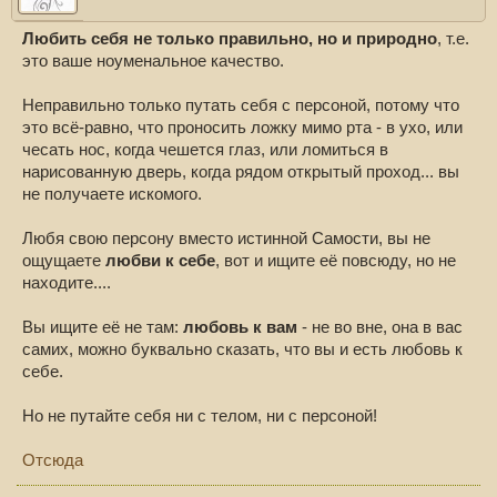
Любить себя не только правильно, но и природно
, т.е.
это ваше ноуменальное качество.
Неправильно только путать себя с персоной, потому что
это всё-равно, что проносить ложку мимо рта - в ухо, или
чесать нос, когда чешется глаз, или ломиться в
нарисованную дверь, когда рядом открытый проход... вы
не получаете искомого.
Любя свою персону вместо истинной Самости, вы не
ощущаете
любви к себе
, вот и ищите её повсюду, но не
находите....
Вы ищите её не там:
любовь к вам
- не во вне, она в вас
самих, можно буквально сказать, что вы и есть любовь к
себе.
Но не путайте себя ни с телом, ни с персоной!
Отсюда