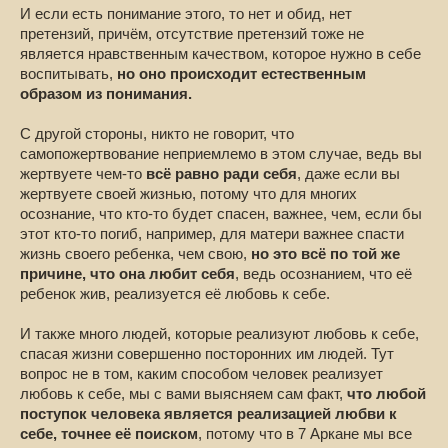
И если есть понимание этого, то нет и обид, нет
претензий, причём, отсутствие претензий тоже не
является нравственным качеством, которое нужно в себе
воспитывать,
но оно происходит естественным
образом из понимания.
С другой стороны, никто не говорит, что
самопожертвование неприемлемо в этом случае, ведь вы
жертвуете чем-то
всё равно ради себя
, даже если вы
жертвуете своей жизнью, потому что для многих
осознание, что кто-то будет спасен, важнее, чем, если бы
этот кто-то погиб, например, для матери важнее спасти
жизнь своего ребенка, чем свою,
но это всё по той же
причине, что она любит себя
, ведь осознанием, что её
ребенок жив, реализуется её любовь к себе.
И также много людей, которые реализуют любовь к себе,
спасая жизни совершенно посторонних им людей. Тут
вопрос не в том, каким способом человек реализует
любовь к себе, мы с вами выясняем сам факт,
что любой
поступок человека является реализацией любви к
себе, точнее её поиском
, потому что в 7 Аркане мы все