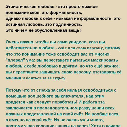
Эгоистическая любовь - это просто ложное
понимание себя, это формальность,
однако любовь к себе - никакая не формальность, это
истинная любовь, это подлинность.
Это ничем не обусловленная вещь!
Очень важно, чтобы вы сами увидели, кого вы
действительно любите -
, потому
себя или свою персону
что это понимание тоже освободит вас от многих
"плевел" ума: вы перестанете пытаться маскировать
любовь к себе любовью к другим, но что ещё важнее,
вы перестанете защищать свою персону, отстаивать её
мнения
.
и бояться за её судьбу
Потому что от страха за себя нельзя освободиться с
помощью волшебного выключателя, над этим
придётся как следует поработать! И работа эта
заключается в последовательном разрушении всех
ложных представлений на свой счёт. Не вообще всех,
а именно на свой счёт
. Их не очень уж и много,
поэтому у вас хорошие шансы на успех! Хотя в начале