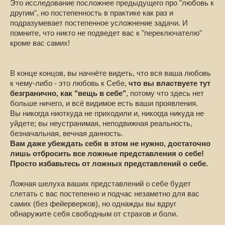
Это исследование посложнее предыдущего про "любовь к
другим", но постепенность в практике как раз и
подразумевает постепенное усложнение задачи. И
помните, что никто не подведет вас к "переключателю"
кроме вас самих!
В конце концов, вы начнёте видеть, что вся ваша любовь
к чему-либо - это любовь к Себе,
что вы властвуете тут
безгранично, как "вещь в себе"
, потому что здесь нет
больше ничего, и всё видимое есть ваши проявления.
Вы никогда ниоткуда не приходили и, никогда никуда не
уйдете; вы неустранимая, неподвижная реальность,
безначальная, вечная данность.
Вам даже убеждать себя в этом не нужно, достаточно
лишь отбросить все ложные представления о себе!
Просто избавьтесь от ложных представлений о себе.
Ложная шелуха ваших представлений о себе будет
слетать с вас постепенно и подчас незаметно для вас
самих (без фейерверков), но однажды вы вдруг
обнаружите себя свободным от страхов и боли.