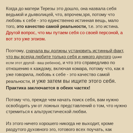
Когда до матери Терезы это дошло, она назвала себя
ведьмой и дьяволицей, что, впрочем,зря, потому что
любовь к себе - это единственно истинная вещь, мало
того,
это качество самой реальности,
т.е. это истина.
Другой вопрос, что мы путаем себя со своей персоной, а
вот это уже эгоизм.
Поэтому,
сначала вы должны установить истинный факт,
что вы всегда любите только себя и никого другого
(даже
, и что это справедливо по
если этот другой - ваш ребенок)
отношению к каждому, включая комара, потому что, как я
уже говорила, любовь к себе - это качество самой
и уже затем вы ищите этого себя.
реальности,
Практика заключается в обеих частях!
Потому что, прежде чем начать поиск себя, вам нужно
освободить ум от ложных представлений о том, что нужно
стремиться к альтруистической любви.
Из этого ничего хорошего никогда не выходит, кроме
раздутого духовного эго, готового всех поучать, как