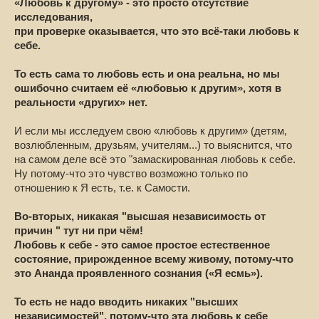
«Любовь к другому» - это просто отсутствие
исследования,
при проверке оказывается, что это всё-таки любовь к
себе.
То есть сама то любовь есть и она реальна, но мы
ошибочно считаем её «любовью к другим», хотя в
реальности «других» нет.
И если мы исследуем свою «любовь к другим» (детям,
возлюбленным, друзьям, учителям...) то выяснится, что
на самом деле всё это "замаскированная любовь к себе.
Ну потому-что это чувство возможно только по
отношению к Я есть, т.е. к Самости.
Во-вторых, никакая "высшая независимость от
причин " тут ни при чём!
Любовь к себе - это самое простое естественное
состояние, прирожденное всему живому, потому-что
это Ананда проявленного сознания («Я есмь»).
То есть не надо вводить никаких "высших
независимостей", потому-что эта любовь к себе