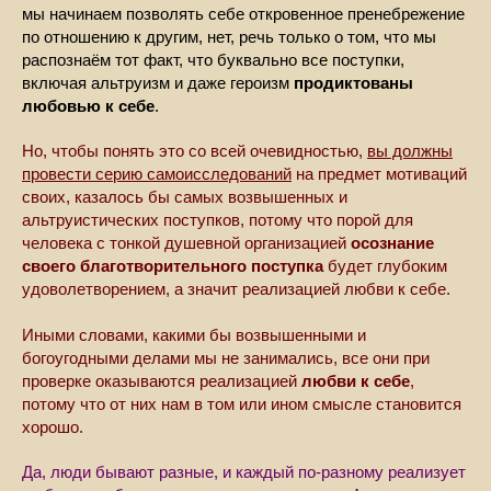
мы начинаем позволять себе откровенное пренебрежение
по отношению к другим, нет, речь только о том, что мы
распознаём тот факт, что буквально все поступки,
включая альтруизм и даже героизм
продиктованы
любовью к себе
.
Но, чтобы понять это со всей очевидностью,
вы должны
провести серию самоисследований
на предмет мотиваций
своих, казалось бы самых возвышенных и
альтруистических поступков, потому что порой для
человека с тонкой душевной организацией
осознание
своего благотворительного поступка
будет глубоким
удоволетворением, а значит реализацией любви к себе.
Иными словами, какими бы возвышенными и
богоугодными делами мы не занимались, все они при
проверке оказываются реализацией
любви к себе
,
потому что от них нам в том или ином смысле становится
хорошо.
Да, люди бывают разные, и каждый по-разному реализует